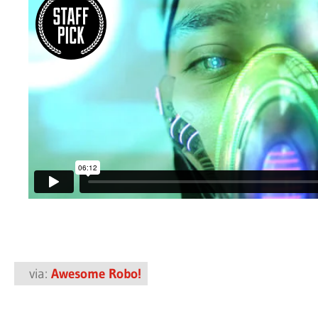
via:
Awesome Robo!