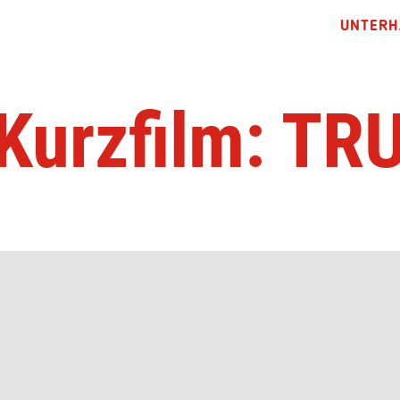
UNTERH
-Kurzfilm: TR