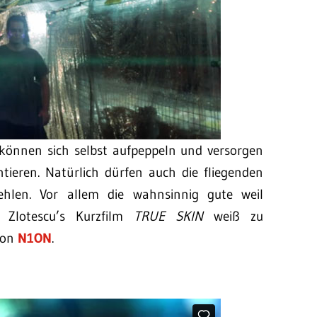
 können sich selbst aufpeppeln und versorgen
ntieren. Natürlich dürfen auch die fliegenden
ehlen. Vor allem die wahnsinnig gute weil
n Zlotescu’s Kurzfilm
TRUE SKIN
weiß zu
von
N1ON
.