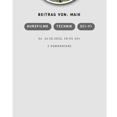
BEITRAG VON: MAIK
KURZFILME
TECHNIK
SCI-FI
So. 14.10.2012, 16:55 Uhr
2 KOMMENTARE