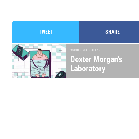
TWEET
SHARE
VORHERIGER BEITRAG:
Dexter Morgan's
Laboratory