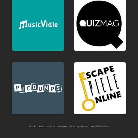
Als Amazon-Partner verdiene ich an qualifizierten Verkäufen.