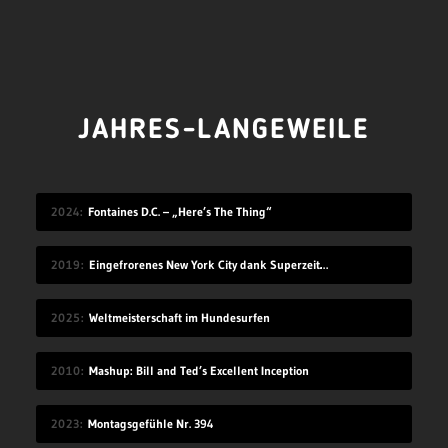
JAHRES-LANGEWEILE
2024
Fontaines D.C. – „Here’s The Thing“
2019
Eingefrorenes New York City dank Superzeitlupe
2025
Weltmeisterschaft im Hundesurfen
2010
Mashup: Bill and Ted’s Excellent Inception
2023
Montagsgefühle Nr. 394