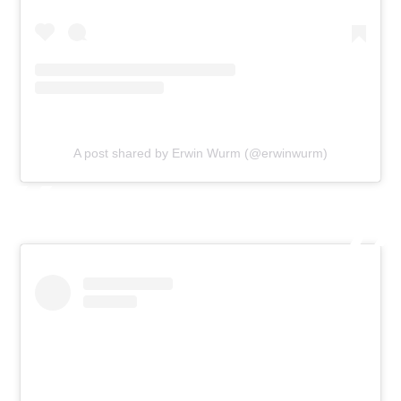
A post shared by Erwin Wurm (@erwinwurm)