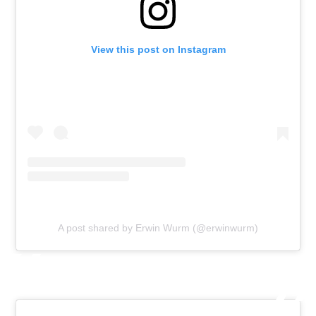
View this post on Instagram
A post shared by Erwin Wurm (@erwinwurm)