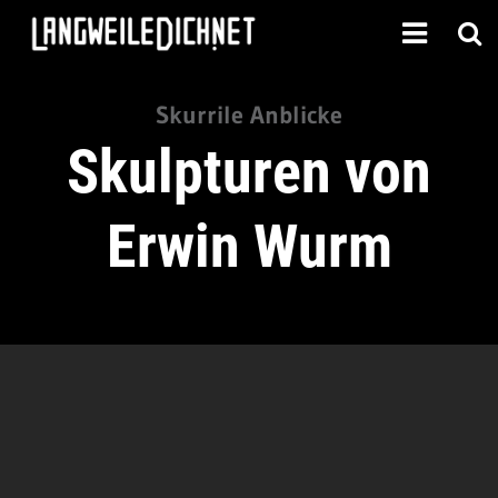
Skurrile Anblicke
Skulpturen von
Erwin Wurm