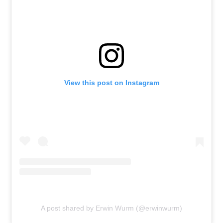
View this post on Instagram
A post shared by Erwin Wurm (@erwinwurm)