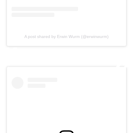
A post shared by Erwin Wurm (@erwinwurm)