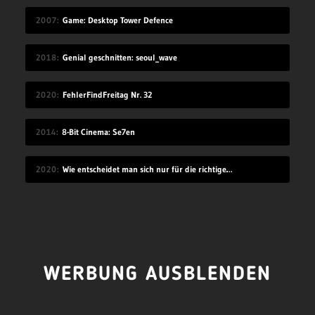
2007
Game: Desktop Tower Defence
2018
Genial geschnitten: seoul_wave
2020
FehlerFindFreitag Nr. 32
2014
8-Bit Cinema: Se7en
2020
Wie entscheidet man sich nur für die richtige Idee?
WERBUNG AUSBLENDEN