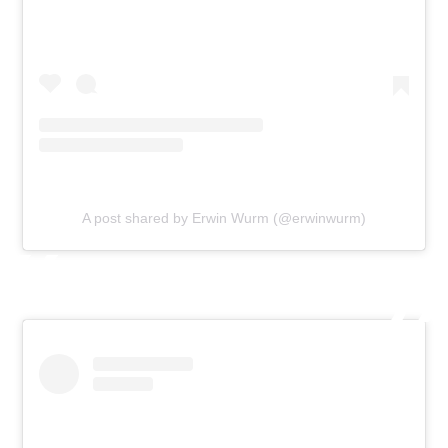
A post shared by Erwin Wurm (@erwinwurm)