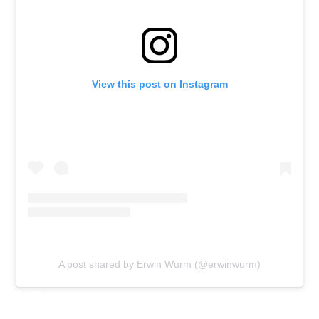
View this post on Instagram
A post shared by Erwin Wurm (@erwinwurm)