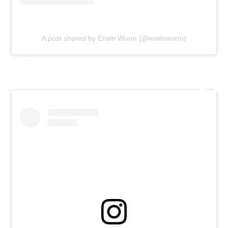
A post shared by Erwin Wurm (@erwinwurm)