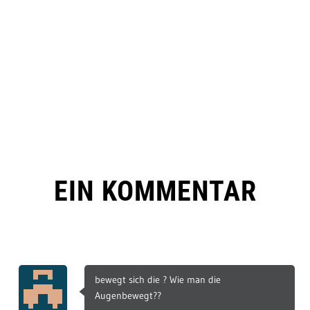
EIN KOMMENTAR
bewegt sich die ? Wie man die
Augenbewegt??