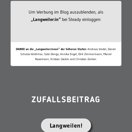
Um Werbung im Blog auszublenden, als
„Langweiler:in“
bei Steady einloggen:
DANKE an die „Langweiler:innen“ der höheren Stufen:
Andreas Wedel, Daniel
Schulze-Wethmar, Goto Dengo, Annika Engel, Dirk Zimmermann, Marcel
Nasemann, Kristian Gäckle und Christian Zenker.
ZUFALLSBEITRAG
Langweilen!