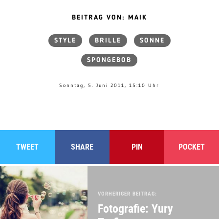
BEITRAG VON: MAIK
STYLE
BRILLE
SONNE
SPONGEBOB
Sonntag, 5. Juni 2011, 15:10 Uhr
TWEET
SHARE
PIN
POCKET
VORHERIGER BEITRAG:
Fotografie: Yury