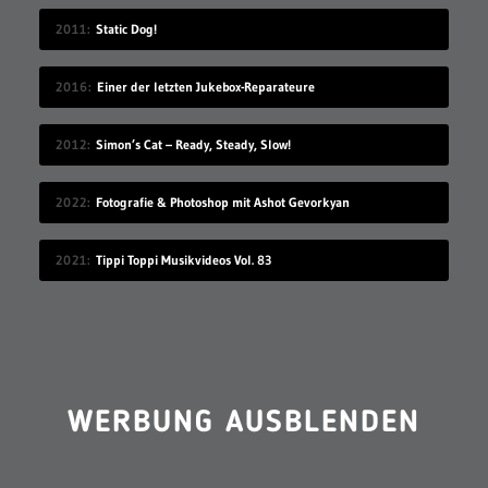
2011
Static Dog!
2016
Einer der letzten Jukebox-Reparateure
2012
Simon’s Cat – Ready, Steady, Slow!
2022
Fotografie & Photoshop mit Ashot Gevorkyan
2021
Tippi Toppi Musikvideos Vol. 83
WERBUNG AUSBLENDEN