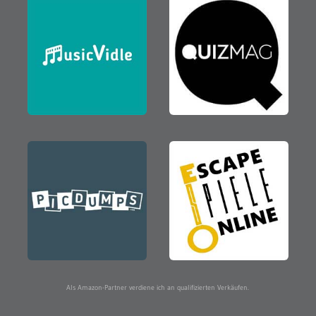
Als Amazon-Partner verdiene ich an qualifizierten Verkäufen.