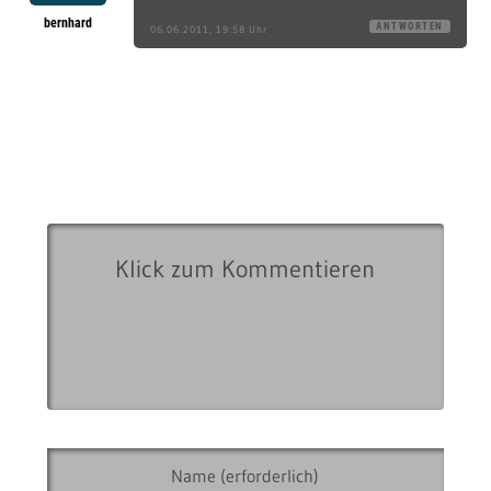
bernhard
ANTWORTEN
06.06.2011, 19:58 Uhr