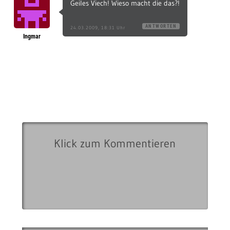
Geiles Viech! Wieso macht die das?!
ANTWORTEN
24.03.2009, 18:31 Uhr
Ingmar