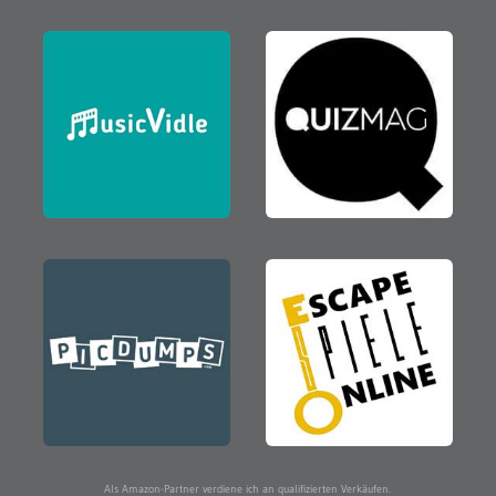
Als Amazon-Partner verdiene ich an qualifizierten Verkäufen.