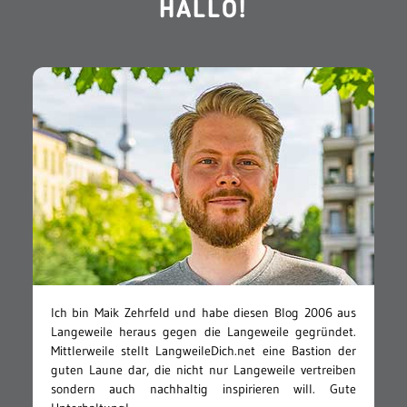
HALLO!
Ich bin Maik Zehrfeld und habe diesen Blog 2006 aus
Langeweile heraus gegen die Langeweile gegründet.
Mittlerweile stellt LangweileDich.net eine Bastion der
guten Laune dar, die nicht nur Langeweile vertreiben
sondern auch nachhaltig inspirieren will. Gute