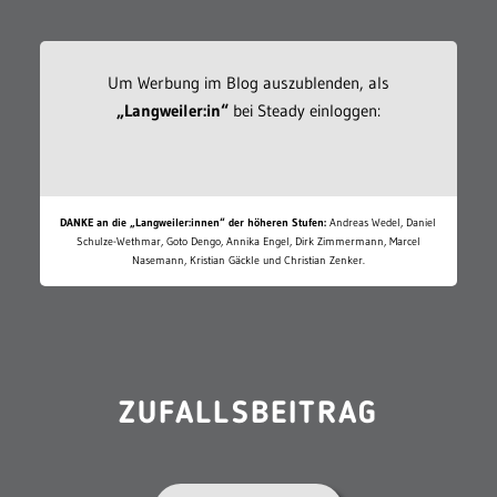
Um Werbung im Blog auszublenden, als
„Langweiler:in“
bei Steady einloggen:
DANKE an die „Langweiler:innen“ der höheren Stufen:
Andreas Wedel, Daniel
Schulze-Wethmar, Goto Dengo, Annika Engel, Dirk Zimmermann, Marcel
Nasemann, Kristian Gäckle und Christian Zenker.
ZUFALLSBEITRAG