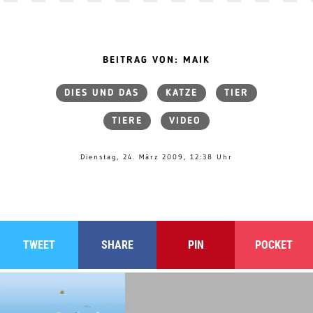
BEITRAG VON: MAIK
DIES UND DAS
KATZE
TIER
TIERE
VIDEO
Dienstag, 24. März 2009, 12:38 Uhr
TWEET
SHARE
PIN
POCKET