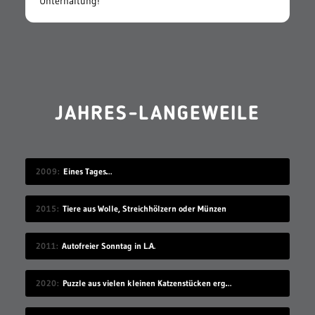
Unterhaltung!
JAHRES-LANGEWEILE
2009
Eines Tages…
2015
Tiere aus Wolle, Streichhölzern oder Münzen
2011
Autofreier Sonntag in L.A.
2020
Puzzle aus vielen kleinen Katzenstücken ergibt eine große Katze