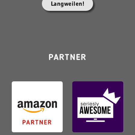
Langweilen!
PARTNER