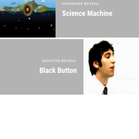
VORHERIGER BEITRAG:
Science Machine
NÄCHSTER BEITRAG:
Black Button