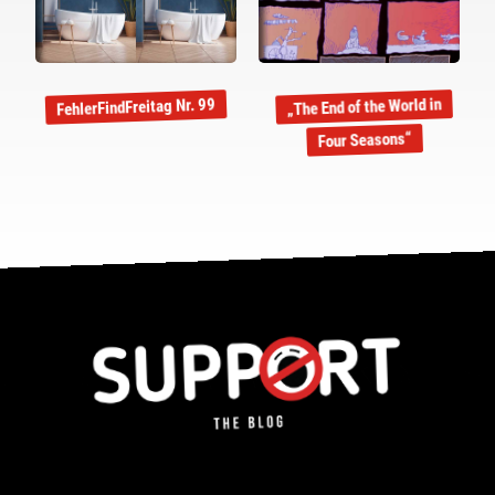
„The End of the World in
FehlerFindFreitag Nr. 99
Four Seasons“