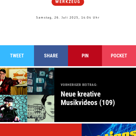
WERKZEUG
Samstag, 26. Juli 2025, 14:04 Uhr
TWEET
SHARE
PIN
POCKET
VORHERIGER BEITRAG:
Neue kreative
Musikvideos (109)