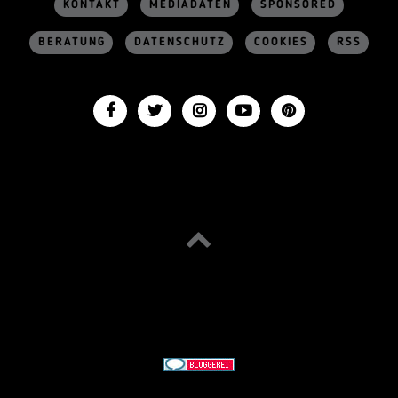
KONTAKT
MEDIADATEN
SPONSORED
BERATUNG
DATENSCHUTZ
COOKIES
RSS