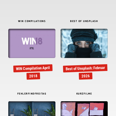
WIN COMPILATIONS
BEST OF UNSPLASH
Best of Unsplash: Februar
WIN Compilation April
2018
2026
FEHLERFINDFREITAG
KURZFILME