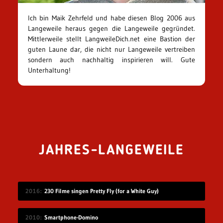
Ich bin Maik Zehrfeld und habe diesen Blog 2006 aus
Langeweile heraus gegen die Langeweile gegründet.
Mittlerweile stellt LangweileDich.net eine Bastion der
guten Laune dar, die nicht nur Langeweile vertreiben
sondern auch nachhaltig inspirieren will. Gute
Unterhaltung!
JAHRES-LANGEWEILE
2016
230 Filme singen Pretty Fly (for a White Guy)
2010
Smartphone-Domino