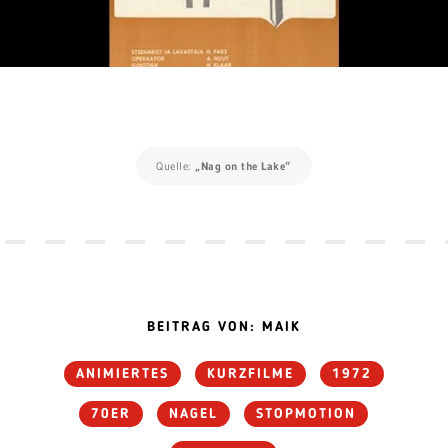
Quelle:
„Nag on the Lake“
BEITRAG VON: MAIK
ANIMIERTES
KURZFILME
1972
70ER
NAGEL
STOPMOTION