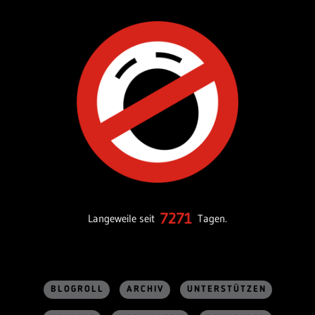
7271
Langeweile seit
Tagen.
BLOGROLL
ARCHIV
UNTERSTÜTZEN