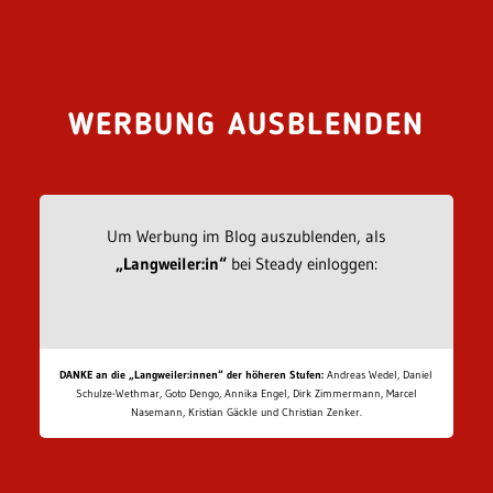
WERBUNG AUSBLENDEN
Um Werbung im Blog auszublenden, als
„Langweiler:in“
bei Steady einloggen:
DANKE an die „Langweiler:innen“ der höheren Stufen:
Andreas Wedel, Daniel
Schulze-Wethmar, Goto Dengo, Annika Engel, Dirk Zimmermann, Marcel
Nasemann, Kristian Gäckle und Christian Zenker.