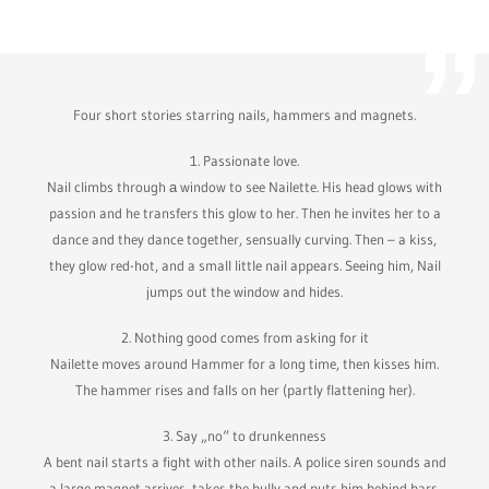
Four short stories starring nails, hammers and magnets.
1. Passionate love.
Nail climbs through а window to see Nailette. His head glows with
passion and he transfers this glow to her. Then he invites her to a
dance and they dance together, sensually curving. Then – a kiss,
they glow red-hot, and a small little nail appears. Seeing him, Nail
jumps out the window and hides.
2. Nothing good comes from asking for it
Nailette moves around Hammer for a long time, then kisses him.
The hammer rises and falls on her (partly flattening her).
3. Say „no“ to drunkenness
A bent nail starts a fight with other nails. A police siren sounds and
a large magnet arrives, takes the bully and puts him behind bars.