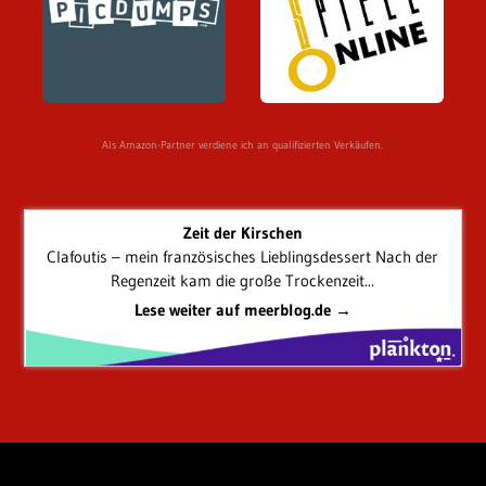
Als Amazon-Partner verdiene ich an qualifizierten Verkäufen.
Zeit der Kirschen
Clafoutis – mein französisches Lieblingsdessert Nach der
Regenzeit kam die große Trockenzeit...
Lese weiter auf meerblog.de →