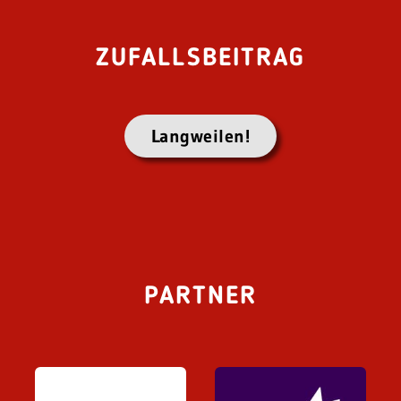
ZUFALLSBEITRAG
Langweilen!
PARTNER