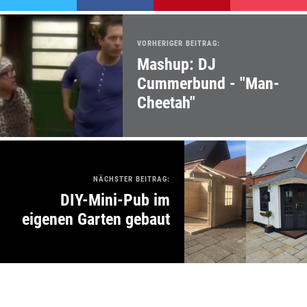
VORHERIGER BEITRAG:
Mashup: DJ
Cummerbund - "Man-
Cheetah"
NÄCHSTER BEITRAG:
DIY-Mini-Pub im
eigenen Garten gebaut