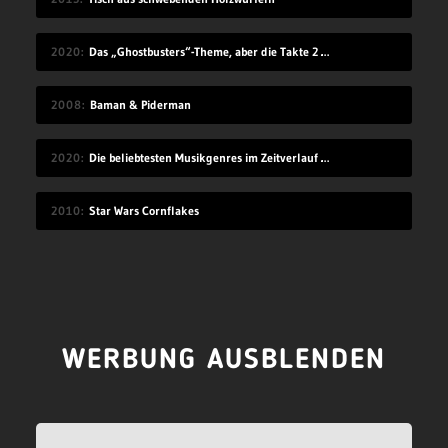
2020
Das „Ghostbusters“-Theme, aber die Takte 2 und 4 sind vertauscht
2008
Baman & Piderman
2020
Die beliebtesten Musikgenres im Zeitverlauf (1910-2019)
2010
Star Wars Cornflakes
WERBUNG AUSBLENDEN