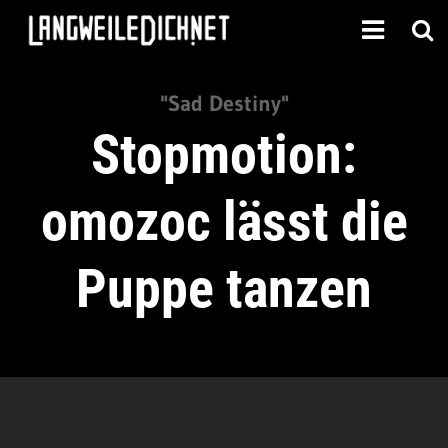
"Sad Destiny"
Stopmotion:
omozoc lässt die
Puppe tanzen