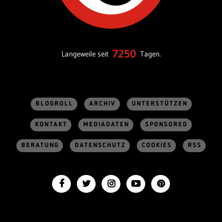
7250
Langeweile seit
Tagen.
BLOGROLL
ARCHIV
UNTERSTÜTZEN
KONTAKT
MEDIADATEN
SPONSORED
BERATUNG
DATENSCHUTZ
COOKIES
RSS