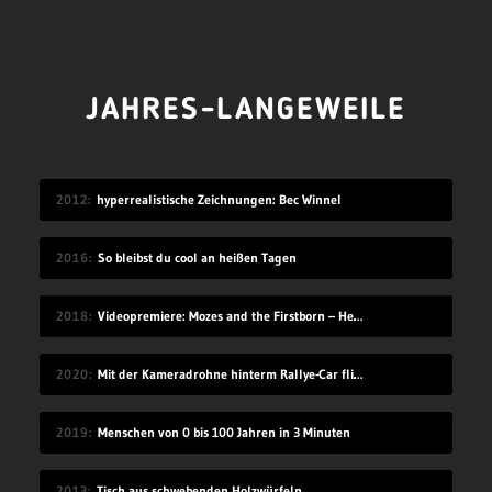
JAHRES-LANGEWEILE
2012
hyperrealistische Zeichnungen: Bec Winnel
2016
So bleibst du cool an heißen Tagen
2018
Videopremiere: Mozes and the Firstborn – Hello
2020
Mit der Kameradrohne hinterm Rallye-Car fliegen
2019
Menschen von 0 bis 100 Jahren in 3 Minuten
2013
Tisch aus schwebenden Holzwürfeln