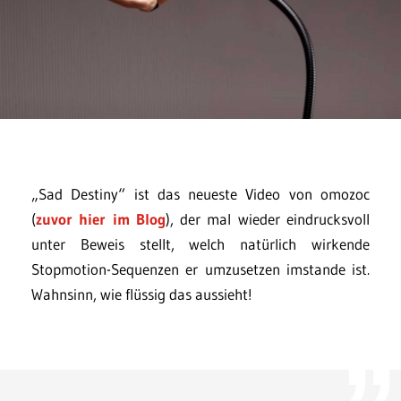
„Sad Destiny“ ist das neueste Video von omozoc
(
zuvor hier im Blog
), der mal wieder eindrucksvoll
unter Beweis stellt, welch natürlich wirkende
Stopmotion-Sequenzen er umzusetzen imstande ist.
Wahnsinn, wie flüssig das aussieht!