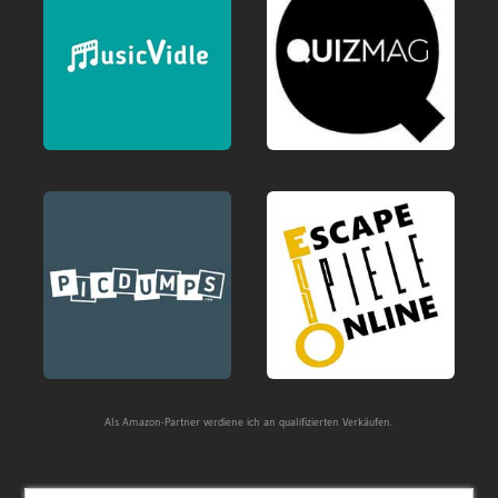
Als Amazon-Partner verdiene ich an qualifizierten Verkäufen.