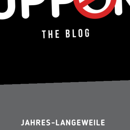
JAHRES-LANGEWEILE