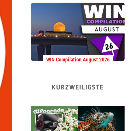
WIN Compilation August 2026
KURZWEILIGSTE