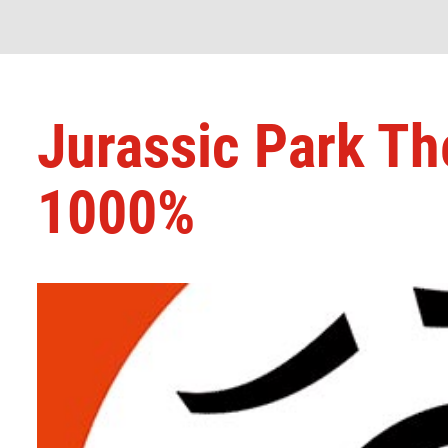
Jurassic Park T
1000%