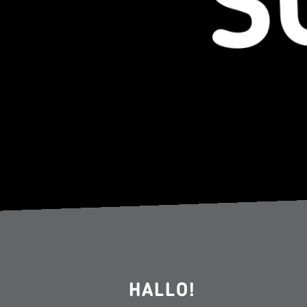
HALLO!