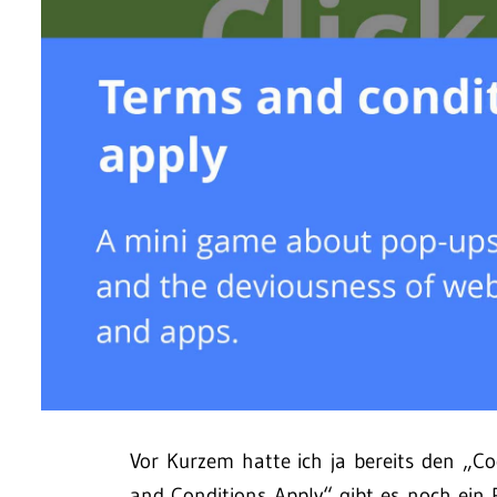
Vor Kurzem hatte ich ja bereits den „C
and Conditions Apply“ gibt es noch ein 