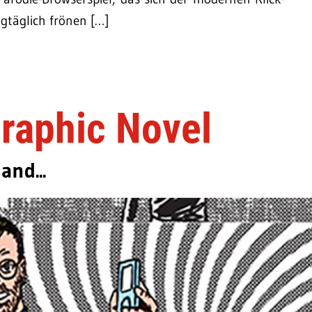
gtäglich frönen […]
raphic Novel
and...