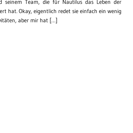
nd seinem Team, die für Nautilus das Leben der
ert hat. Okay, eigentlich redet sie einfach ein wenig
itäten, aber mir hat […]