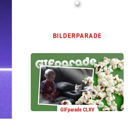
BILDERPARADE
GIFparade CLXV