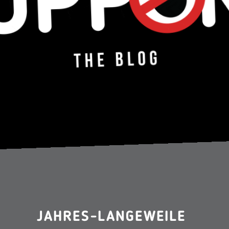
JAHRES-LANGEWEILE