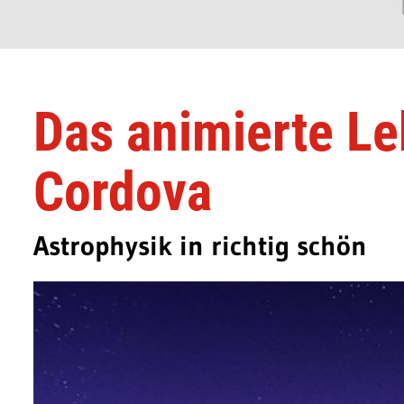
Das animierte Le
Cordova
Astrophysik in richtig schön