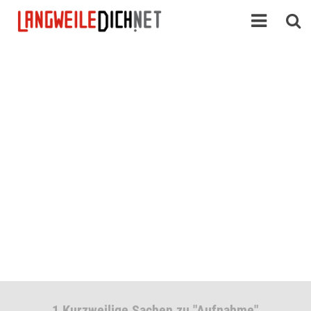
1 Kurzweilige Sachen zu "Aufnahme"