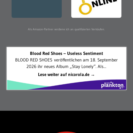
Als Amazon-Partner verdiene ich an qualifizierten Verkäufen.
Blood Red Shoes – Useless Sentiment
BLOOD RED SHOES veröffentlichen am 18. September
2026 ihr neues Album „Stay Lonely“. Als...
Lese weiter auf nicorola.de →