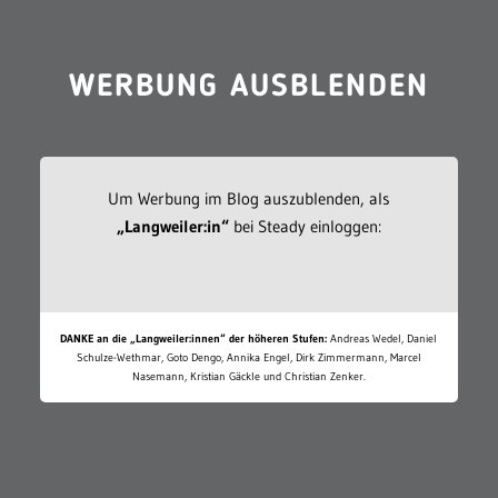
WERBUNG AUSBLENDEN
Um Werbung im Blog auszublenden, als
„Langweiler:in“
bei Steady einloggen:
DANKE an die „Langweiler:innen“ der höheren Stufen:
Andreas Wedel, Daniel
Schulze-Wethmar, Goto Dengo, Annika Engel, Dirk Zimmermann, Marcel
Nasemann, Kristian Gäckle und Christian Zenker.