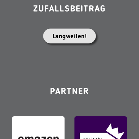
ZUFALLSBEITRAG
Langweilen!
PARTNER