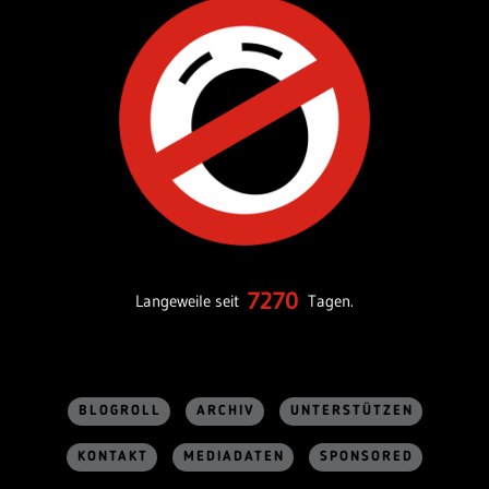
7270
Langeweile seit
Tagen.
BLOGROLL
ARCHIV
UNTERSTÜTZEN
KONTAKT
MEDIADATEN
SPONSORED