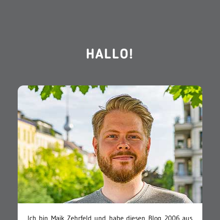
HALLO!
Ich bin Maik Zehrfeld und habe diesen Blog 2006 aus