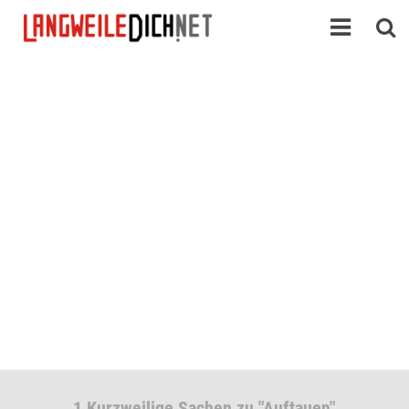
1 Kurzweilige Sachen zu "Auftauen"