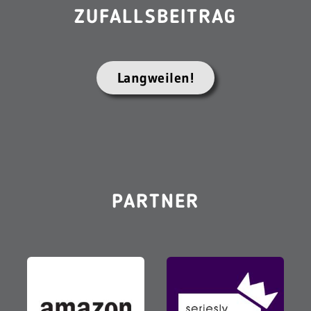
ZUFALLSBEITRAG
Langweilen!
PARTNER