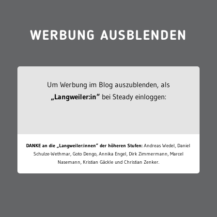
WERBUNG AUSBLENDEN
Um Werbung im Blog auszublenden, als
„Langweiler:in“
bei Steady einloggen:
DANKE an die „Langweiler:innen“ der höheren Stufen:
Andreas Wedel, Daniel
Schulze-Wethmar, Goto Dengo, Annika Engel, Dirk Zimmermann, Marcel
Nasemann, Kristian Gäckle und Christian Zenker.