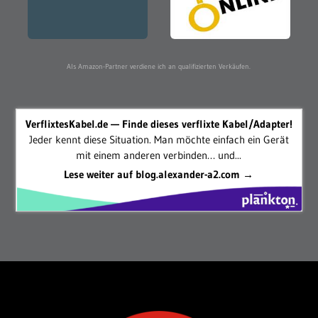
Als Amazon-Partner verdiene ich an qualifizierten Verkäufen.
VerflixtesKabel.de — Finde dieses verflixte Kabel/Adapter!
Jeder kennt diese Situation. Man möchte einfach ein Gerät
mit einem anderen verbinden… und...
Lese weiter auf blog.alexander-a2.com →