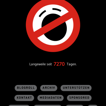
7270
Langeweile seit
Tagen.
BLOGROLL
ARCHIV
UNTERSTÜTZEN
KONTAKT
MEDIADATEN
SPONSORED