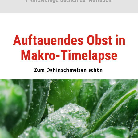
Auftauendes Obst in
Makro-Timelapse
Zum Dahinschmelzen schön