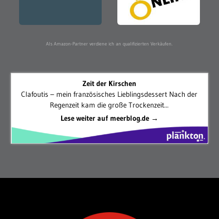
Als Amazon-Partner verdiene ich an qualifizierten Verkäufen.
Zeit der Kirschen
Clafoutis – mein französisches Lieblingsdessert Nach der
Regenzeit kam die große Trockenzeit...
Lese weiter auf meerblog.de →