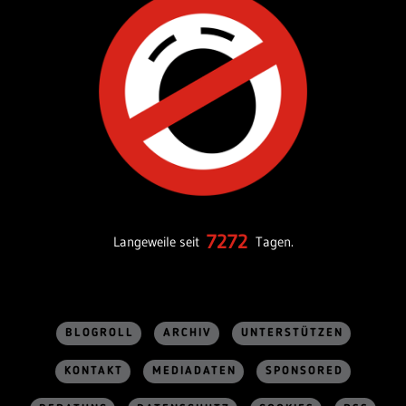
7272
Langeweile seit
Tagen.
BLOGROLL
ARCHIV
UNTERSTÜTZEN
KONTAKT
MEDIADATEN
SPONSORED