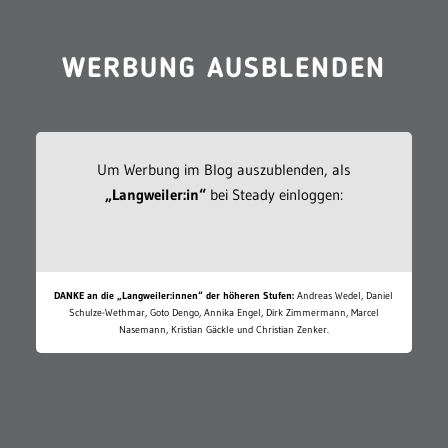
WERBUNG AUSBLENDEN
Um Werbung im Blog auszublenden, als
„Langweiler:in“
bei Steady einloggen:
DANKE an die „Langweiler:innen“ der höheren Stufen:
Andreas Wedel, Daniel
Schulze-Wethmar, Goto Dengo, Annika Engel, Dirk Zimmermann, Marcel
Nasemann, Kristian Gäckle und Christian Zenker.