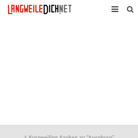
1 Kurzweilige Sachen zu "Ausgburg"