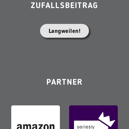
ZUFALLSBEITRAG
Langweilen!
PARTNER