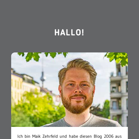
HALLO!
Ich bin Maik Zehrfeld und habe diesen Blog 2006 aus