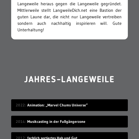
Langeweile heraus gegen die Langeweile gegründet.
Mittlerweile stellt LangweileDich.net eine Bastion der
guten Laune dar, die nicht nur Langeweile vertreiben
sondern auch nachhaltig inspirieren will. Gute
Unterhaltung!
JAHRES-LANGEWEILE
2022
Animation: „Marvel Chums Universe“
2014
Musikcasting in der Fußgängerzone
2012
farblich sortiertes Hab und Gut