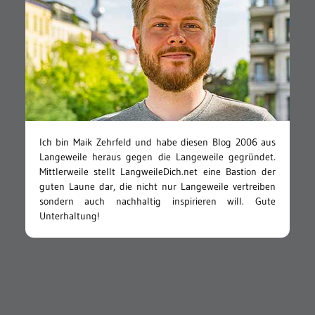
Ich bin Maik Zehrfeld und habe diesen Blog 2006 aus
Langeweile heraus gegen die Langeweile gegründet.
Mittlerweile stellt LangweileDich.net eine Bastion der
guten Laune dar, die nicht nur Langeweile vertreiben
sondern auch nachhaltig inspirieren will. Gute
Unterhaltung!