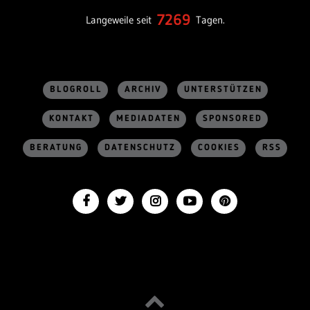
7269
Langeweile seit
Tagen.
BLOGROLL
ARCHIV
UNTERSTÜTZEN
KONTAKT
MEDIADATEN
SPONSORED
BERATUNG
DATENSCHUTZ
COOKIES
RSS