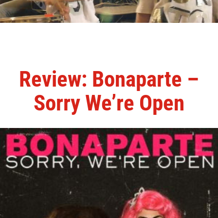
Review: Bonaparte –
Sorry We’re Open