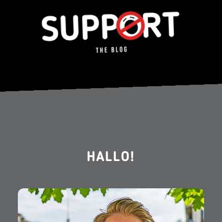
HALLO!