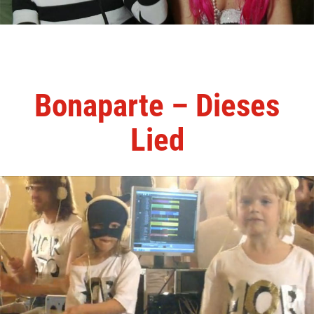
Bonaparte – Dieses
Lied