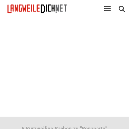
6 Kurzweilige Sachen zu "Bonaparte"