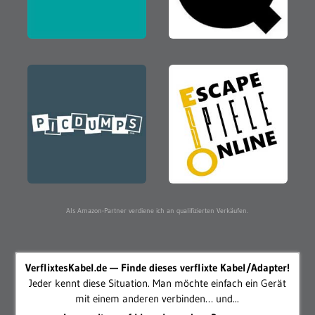
Als Amazon-Partner verdiene ich an qualifizierten Verkäufen.
VerflixtesKabel.de — Finde dieses verflixte Kabel/Adapter!
Jeder kennt diese Situation. Man möchte einfach ein Gerät
mit einem anderen verbinden… und...