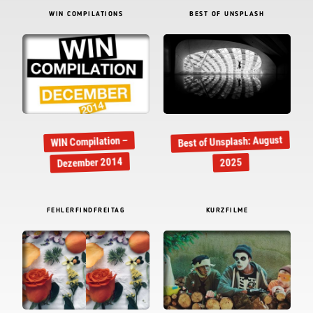
WIN COMPILATIONS
BEST OF UNSPLASH
Best of Unsplash: August
WIN Compilation –
Dezember 2014
2025
FEHLERFINDFREITAG
KURZFILME