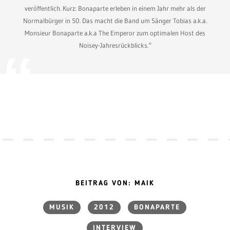
veröffentlich. Kurz: Bonaparte erleben in einem Jahr mehr als der
Normalbürger in 50. Das macht die Band um Sänger Tobias a.k.a.
Monsieur Bonaparte a.k.a The Emperor zum optimalen Host des
Noisey-Jahresrückblicks.“
BEITRAG VON: MAIK
MUSIK
2012
BONAPARTE
INTERVIEW