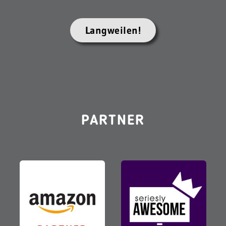
Langweilen!
PARTNER