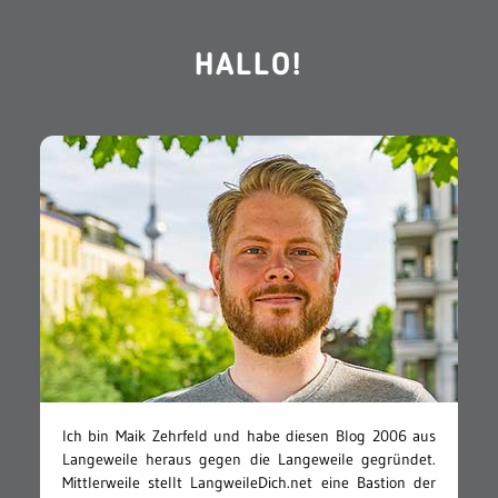
HALLO!
Ich bin Maik Zehrfeld und habe diesen Blog 2006 aus
Langeweile heraus gegen die Langeweile gegründet.
Mittlerweile stellt LangweileDich.net eine Bastion der