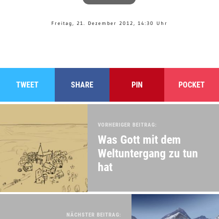
Freitag, 21. Dezember 2012, 14:30 Uhr
TWEET
SHARE
PIN
POCKET
VORHERIGER BEITRAG:
Was Gott mit dem
Weltuntergang zu tun
hat
NÄCHSTER BEITRAG: