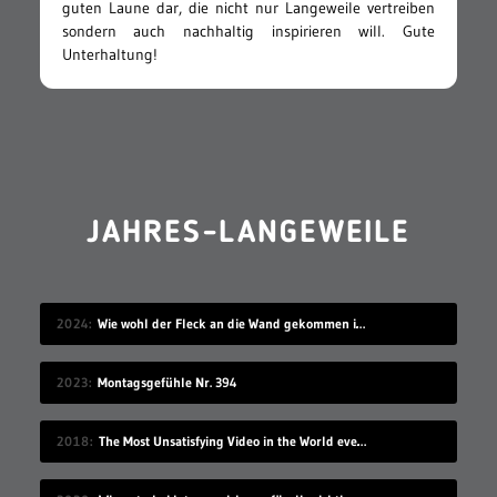
guten Laune dar, die nicht nur Langeweile vertreiben
sondern auch nachhaltig inspirieren will. Gute
Unterhaltung!
JAHRES-LANGEWEILE
2024
Wie wohl der Fleck an die Wand gekommen ist?
2023
Montagsgefühle Nr. 394
2018
The Most Unsatisfying Video in the World ever made – part 2