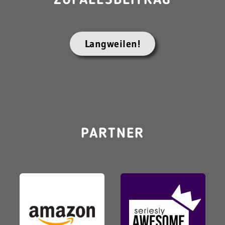
ZUFALLSBEITRAG
Langweilen!
PARTNER