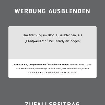
WERBUNG AUSBLENDEN
Um Werbung im Blog auszublenden, als
„Langweiler:in“
bei Steady einloggen:
DANKE an die „Langweiler:innen“ der höheren Stufen:
Andreas Wedel, Daniel
Schulze-Wethmar, Goto Dengo, Annika Engel, Dirk Zimmermann, Marcel
Nasemann, Kristian Gäckle und Christian Zenker.