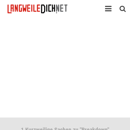
1 Kurzweilige Sachen zu "Breakdown"