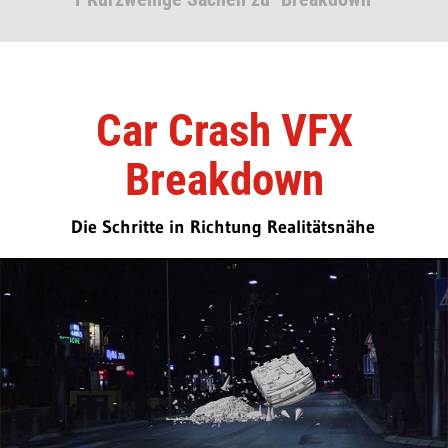
Car Crash VFX
Breakdown
Die Schritte in Richtung Realitätsnähe