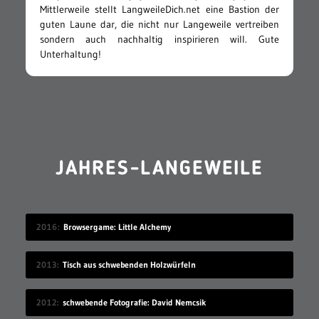
Mittlerweile stellt LangweileDich.net eine Bastion der
guten Laune dar, die nicht nur Langeweile vertreiben
sondern auch nachhaltig inspirieren will. Gute
Unterhaltung!
JAHRES-LANGEWEILE
2016
Browsergame: Little Alchemy
2013
Tisch aus schwebenden Holzwürfeln
2012
schwebende Fotografie: David Nemcsik