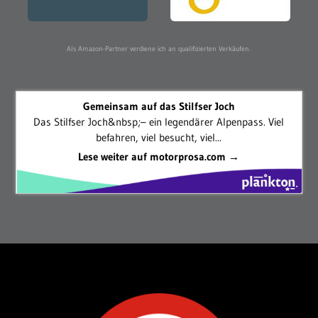
Als Amazon-Partner verdiene ich an qualifizierten Verkäufen.
Gemeinsam auf das Stilfser Joch
Das Stilfser Joch&nbsp;– ein legendärer Alpenpass. Viel
befahren, viel besucht, viel...
Lese weiter auf motorprosa.com →