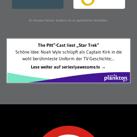
Als Amazon-Partner verdiene ich an qualifizierten Verkäufen.
The Pitt“-Cast liest „Star Trek“
Schöne Idee: Noah Wyle schlüpft als Captain Kirk in die
wohl berühmteste Uniform der TV-Geschichte;...
Lese weiter auf serieslyawesome.tv →