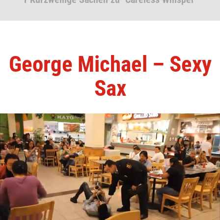
George Michael – Sexy
Sax