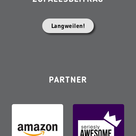
Langweilen!
PARTNER