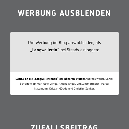
WERBUNG AUSBLENDEN
Um Werbung im Blog auszublenden, als
„Langweiler:in“
bei Steady einloggen:
DANKE an die „Langweiler:innen“ der höheren Stufen:
Andreas Wedel, Daniel
Schulze-Wethmar, Goto Dengo, Annika Engel, Dirk Zimmermann, Marcel
Nasemann, Kristian Gäckle und Christian Zenker.
ZUFALLSBEITRAG