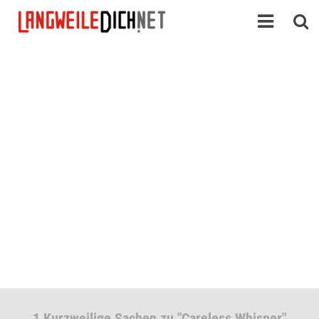
1 Kurzweilige Sachen zu "Careless Whisper"