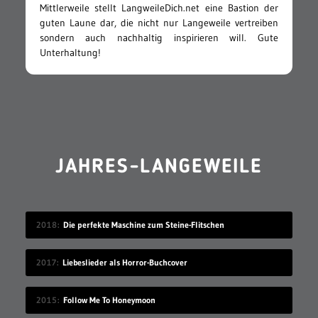
Mittlerweile stellt LangweileDich.net eine Bastion der
guten Laune dar, die nicht nur Langeweile vertreiben
sondern auch nachhaltig inspirieren will. Gute
Unterhaltung!
JAHRES-LANGEWEILE
2018
Die perfekte Maschine zum Steine-Flitschen
2017
Liebeslieder als Horror-Buchcover
2015
Follow Me To Honeymoon