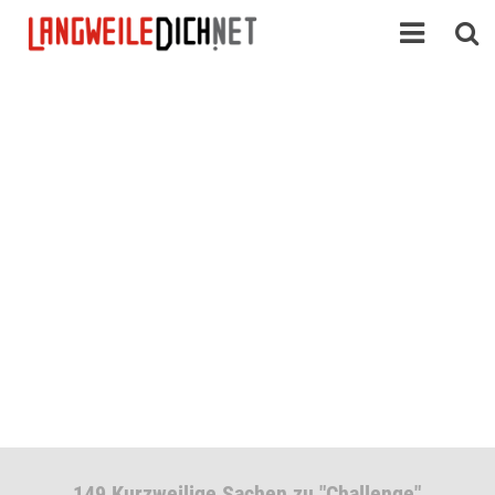
149 Kurzweilige Sachen zu "Challenge"