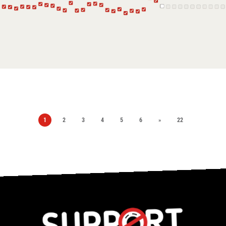
1
2
3
4
5
6
»
22