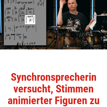
Synchronsprecherin
versucht, Stimmen
animierter Figuren zu