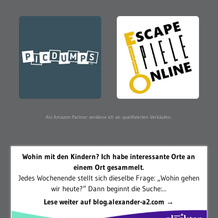
Als Amazon-Partner verdiene ich an qualifizierten Verkäufen.
Wohin mit den Kindern? Ich habe interessante Orte an
einem Ort gesammelt.
Jedes Wochenende stellt sich dieselbe Frage: „Wohin gehen
wir heute?“ Dann beginnt die Suche:...
Lese weiter auf blog.alexander-a2.com →