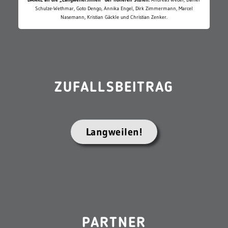
Schulze-Wethmar, Goto Dengo, Annika Engel, Dirk Zimmermann, Marcel
Nasemann, Kristian Gäckle und Christian Zenker.
ZUFALLSBEITRAG
Langweilen!
PARTNER