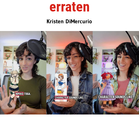
erraten
Kristen DiMercurio