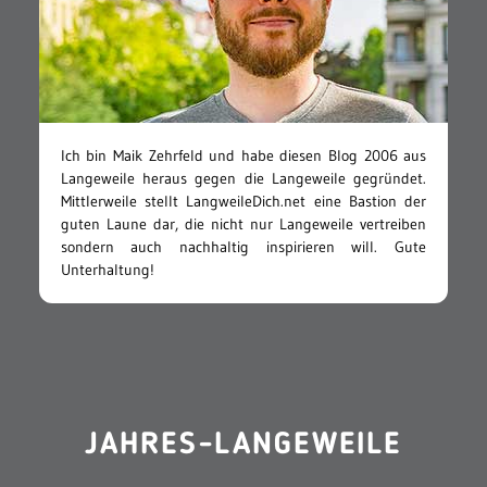
Ich bin Maik Zehrfeld und habe diesen Blog 2006 aus
Langeweile heraus gegen die Langeweile gegründet.
Mittlerweile stellt LangweileDich.net eine Bastion der
guten Laune dar, die nicht nur Langeweile vertreiben
sondern auch nachhaltig inspirieren will. Gute
Unterhaltung!
JAHRES-LANGEWEILE