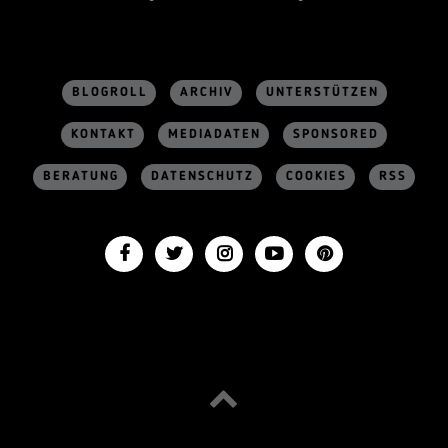
BLOGROLL
ARCHIV
UNTERSTÜTZEN
KONTAKT
MEDIADATEN
SPONSORED
BERATUNG
DATENSCHUTZ
COOKIES
RSS