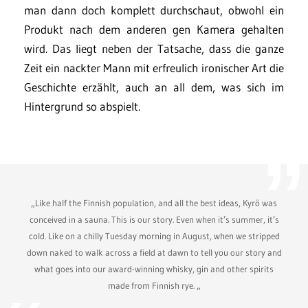
man dann doch komplett durchschaut, obwohl ein
Produkt nach dem anderen gen Kamera gehalten
wird. Das liegt neben der Tatsache, dass die ganze
Zeit ein nackter Mann mit erfreulich ironischer Art die
Geschichte erzählt, auch an all dem, was sich im
Hintergrund so abspielt.
„Like half the Finnish population, and all the best ideas, Kyrö was
conceived in a sauna. This is our story. Even when it’s summer, it’s
cold. Like on a chilly Tuesday morning in August, when we stripped
down naked to walk across a field at dawn to tell you our story and
what goes into our award-winning whisky, gin and other spirits
made from Finnish rye. „