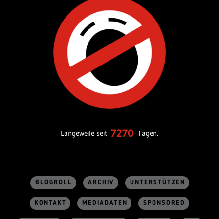
7270
Langeweile seit
Tagen.
BLOGROLL
ARCHIV
UNTERSTÜTZEN
KONTAKT
MEDIADATEN
SPONSORED