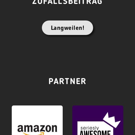
ZUFALLSBEITRAG
Langweilen!
PARTNER