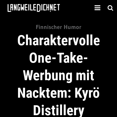
Finnischer Humor
Charaktervolle
One-Take-
Werbung mit
Nacktem: Kyrö
Distillery