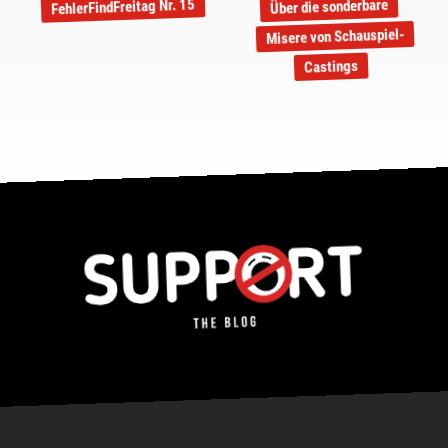
FehlerFindFreitag Nr. 15
Über die sonderbare
Misere von Schauspiel-
Castings