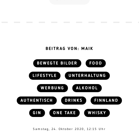
BEITRAG VON: MAIK
BEWEGTE BILDER
FOOD
LIFESTYLE
UNTERHALTUNG
WERBUNG
ALKOHOL
AUTHENTISCH
DRINKS
FINNLAND
GIN
ONE TAKE
WHISKY
Samstag, 24. Oktober 2020, 12:15 Uhr