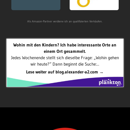
Als Amazon-Partner verdiene ich an qualifizierten Verkäufen.
Wohin mit den Kindern? Ich habe interessante Orte an
einem Ort gesammelt.
Jedes Wochenende stellt sich dieselbe Frage: „Wohin gehen
wir heute?“ Dann beginnt die Suche:...
Lese weiter auf blog.alexander-a2.com →