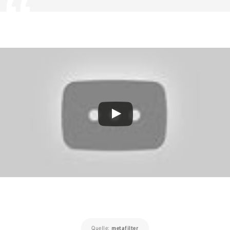
Quelle:
metafilter