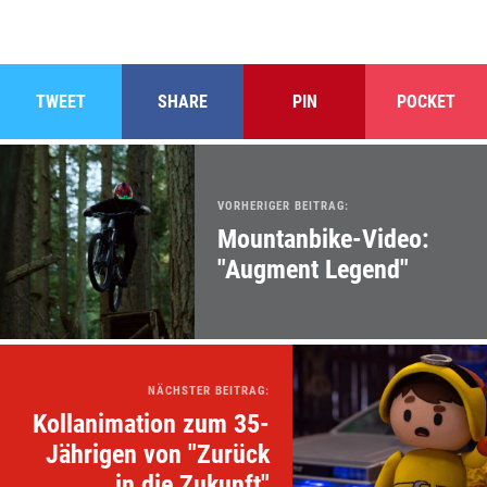
TWEET
SHARE
PIN
POCKET
VORHERIGER BEITRAG:
Mountanbike-Video:
"Augment Legend"
NÄCHSTER BEITRAG:
Kollanimation zum 35-
Jährigen von "Zurück
in die Zukunft"