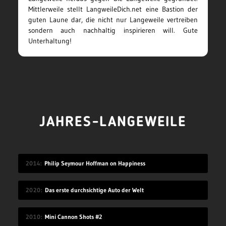
Mittlerweile stellt LangweileDich.net eine Bastion der
guten Laune dar, die nicht nur Langeweile vertreiben
sondern auch nachhaltig inspirieren will. Gute
Unterhaltung!
JAHRES-LANGEWEILE
2014
Philip Seymour Hoffman on Happiness
2020
Das erste durchsichtige Auto der Welt
2010
Mini Cannon Shots #2