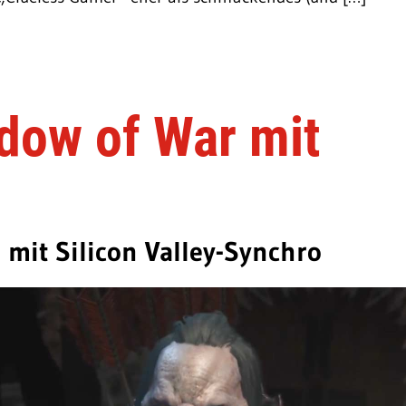
dow of War mit
 mit Silicon Valley-Synchro