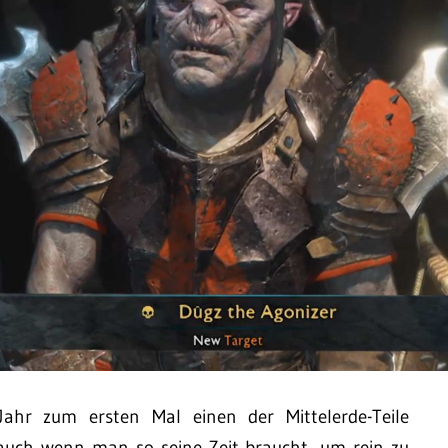
ahr zum ersten Mal einen der Mittelerde-Teile
auch wenn man so seine Zeit braucht, um rein zu