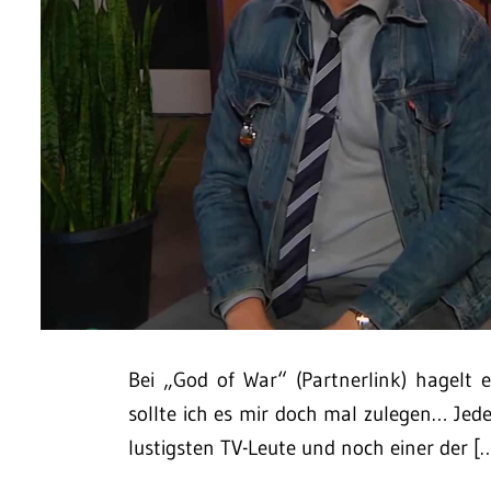
Bei „God of War“ (Partnerlink) hagelt 
sollte ich es mir doch mal zulegen… Jeden
lustigsten TV-Leute und noch einer der [