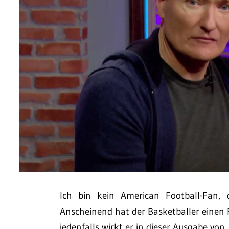
Ich bin kein American Football-Fan, 
Anscheinend hat der Basketballer einen
jedenfalls wirkt er in dieser Ausgabe vo