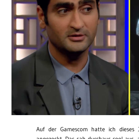
Auf der Gamescom hatte ich dieses J
angezockt. Das sah durchaus cool aus, 