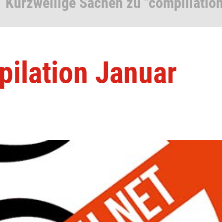
1 Kurzweilige Sachen zu "complilation
pilation Januar