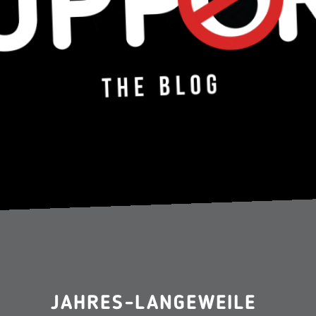
JAHRES-LANGEWEILE