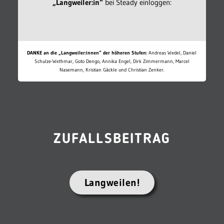
„Langweiler:in“
bei Steady einloggen:
DANKE an die „Langweiler:innen“ der höheren Stufen:
Andreas Wedel, Daniel
Schulze-Wethmar, Goto Dengo, Annika Engel, Dirk Zimmermann, Marcel
Nasemann, Kristian Gäckle und Christian Zenker.
ZUFALLSBEITRAG
Langweilen!