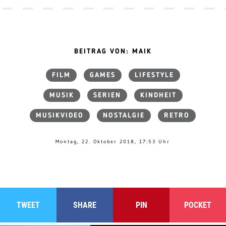
BEITRAG VON: MAIK
FILM
GAMES
LIFESTYLE
MUSIK
SERIEN
KINDHEIT
MUSIKVIDEO
NOSTALGIE
RETRO
Montag, 22. Oktober 2018, 17:53 Uhr
TWEET
SHARE
PIN
POCKET