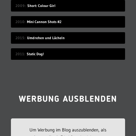
2009
Short: Colour Girl
2010
Mini Cannon Shots #2
2015
Umdrehen und Lächeln
2011
Static Dog!
WERBUNG AUSBLENDEN
Um Werbung im Blog auszublenden, als