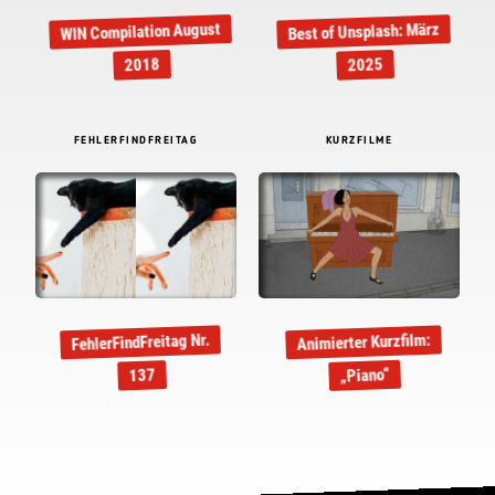
WIN Compilation August
Best of Unsplash: März
2018
2025
FEHLERFINDFREITAG
KURZFILME
FehlerFindFreitag Nr.
Animierter Kurzfilm:
„Piano“
137