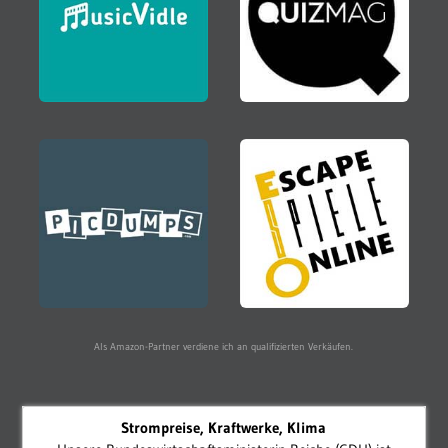
Als Amazon-Partner verdiene ich an qualifizierten Verkäufen.
Strompreise, Kraftwerke, Klima