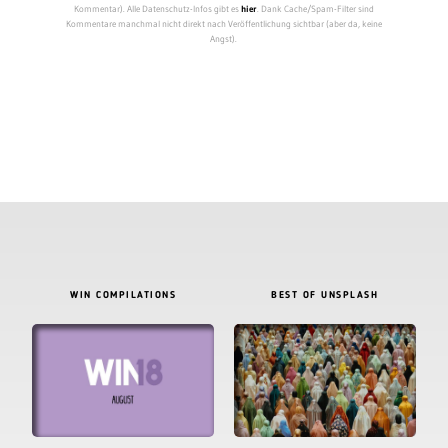
Kommentar). Alle Datenschutz-Infos gibt es
hier
. Dank Cache/Spam-Filter sind
Kommentare manchmal nicht direkt nach Veröffentlichung sichtbar (aber da, keine
Angst).
WIN COMPILATIONS
BEST OF UNSPLASH