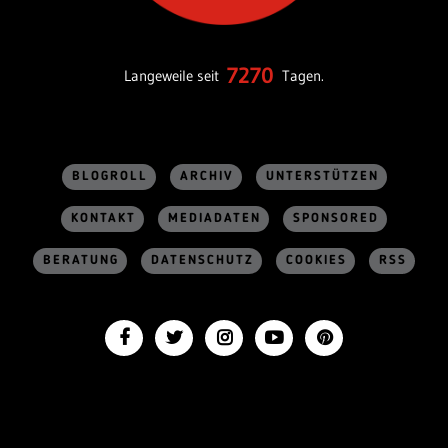
7270
Langeweile seit
Tagen.
BLOGROLL
ARCHIV
UNTERSTÜTZEN
KONTAKT
MEDIADATEN
SPONSORED
BERATUNG
DATENSCHUTZ
COOKIES
RSS