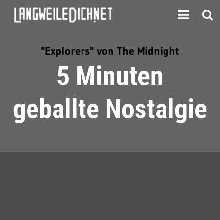
"Explorers" von The Midnight
5 Minuten
geballte Nostalgie