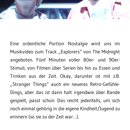
Eine ordentliche Portion Nostalgie wird uns im
Musikvideo zum Track „Explorers“ von The Midnight
angeboten. Fünf Minuten voller 80er- und 90er-
Stimuli, von Filmen über Serien bis hin zu Essen und
Trinken aus der Zeit. Okay, darunter ist mit z.B.
„Stranger Things“ auch ein neueres Retro-Gefühle-
Dings, aber das ist dann halt irgendwie über Bande
gespielt, passt schon. Das reicht jedenfalls, um sich
noch einmal gehörig in die eigene Kindheit/Jugend zu
erinnern (so sie zu der Zeit war…).