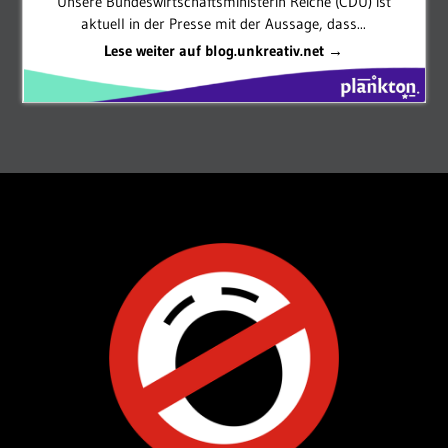
Unsere Bundeswirtschaftsministerin Reiche (CDU) ist
aktuell in der Presse mit der Aussage, dass...
Lese weiter auf blog.unkreativ.net →