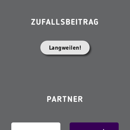
ZUFALLSBEITRAG
Langweilen!
PARTNER