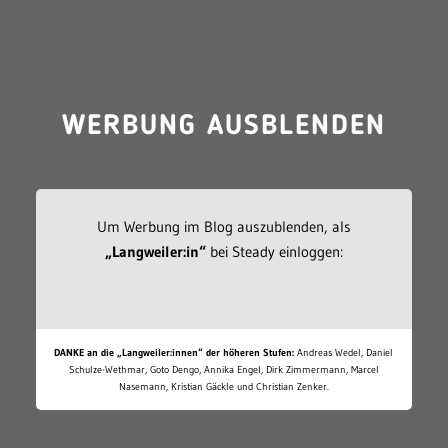
WERBUNG AUSBLENDEN
Um Werbung im Blog auszublenden, als
„Langweiler:in“
bei Steady einloggen:
DANKE an die „Langweiler:innen“ der höheren Stufen:
Andreas Wedel, Daniel
Schulze-Wethmar, Goto Dengo, Annika Engel, Dirk Zimmermann, Marcel
Nasemann, Kristian Gäckle und Christian Zenker.