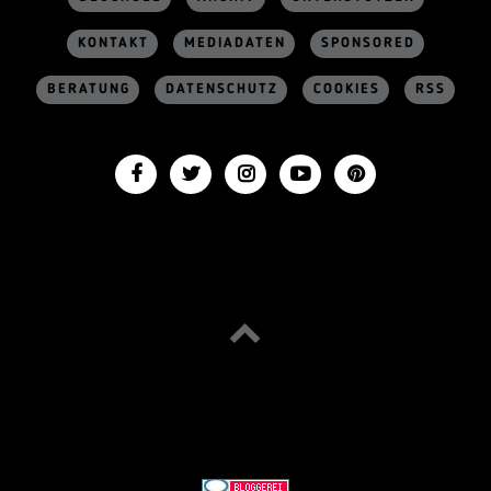
KONTAKT
MEDIADATEN
SPONSORED
BERATUNG
DATENSCHUTZ
COOKIES
RSS