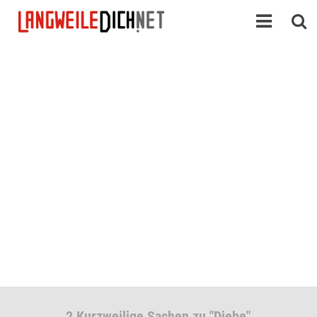
2 Kurzweilige Sachen zu "Diebe"