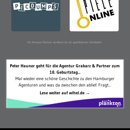
Als Amazon-Partner verdiene ich an qualifizierten Verkäufen.
Peter Hauner geht für die Agentur Grabarz & Partner zum
18. Geburtstag...
Mal wieder eine schöne Geschichte zu den Hamburger
Agenturen und was da zwischen den ablief. Fragt...
Lese weiter auf wihel.de →