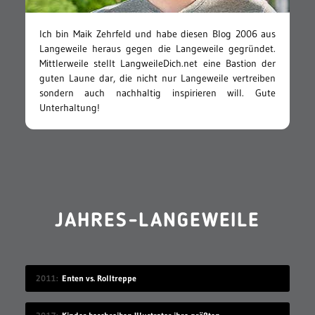
Ich bin Maik Zehrfeld und habe diesen Blog 2006 aus
Langeweile heraus gegen die Langeweile gegründet.
Mittlerweile stellt LangweileDich.net eine Bastion der
guten Laune dar, die nicht nur Langeweile vertreiben
sondern auch nachhaltig inspirieren will. Gute
Unterhaltung!
JAHRES-LANGEWEILE
2011
Enten vs. Rolltreppe