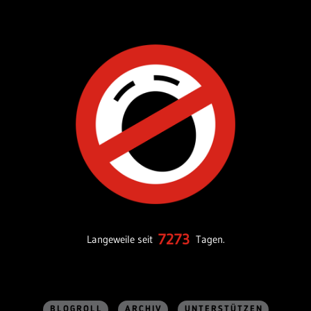
7273
Langeweile seit
Tagen.
BLOGROLL
ARCHIV
UNTERSTÜTZEN