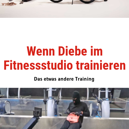
Wenn Diebe im
Fitnessstudio trainieren
Das etwas andere Training