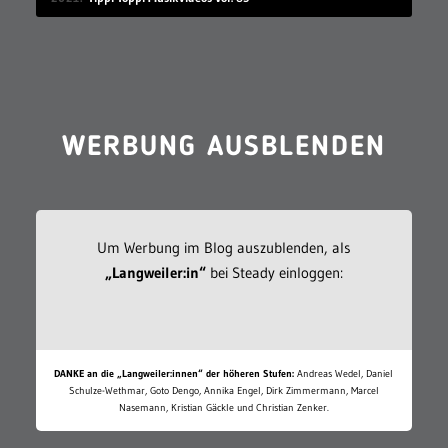
WERBUNG AUSBLENDEN
Um Werbung im Blog auszublenden, als
„Langweiler:in“
bei Steady einloggen:
DANKE an die „Langweiler:innen“ der höheren Stufen:
Andreas Wedel, Daniel
Schulze-Wethmar, Goto Dengo, Annika Engel, Dirk Zimmermann, Marcel
Nasemann, Kristian Gäckle und Christian Zenker.