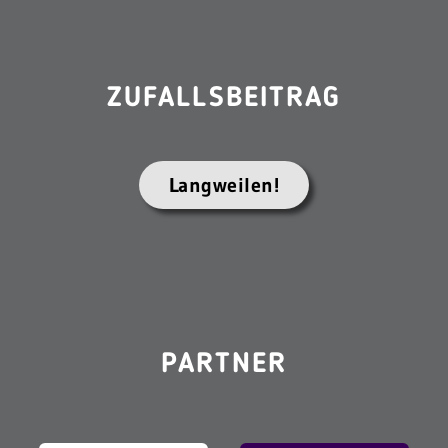
ZUFALLSBEITRAG
Langweilen!
PARTNER