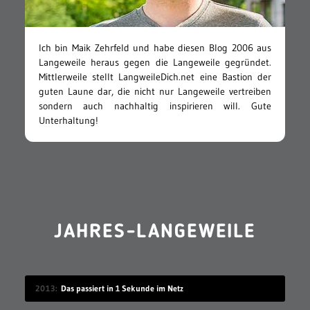
Ich bin Maik Zehrfeld und habe diesen Blog 2006 aus
Langeweile heraus gegen die Langeweile gegründet.
Mittlerweile stellt LangweileDich.net eine Bastion der
guten Laune dar, die nicht nur Langeweile vertreiben
sondern auch nachhaltig inspirieren will. Gute
Unterhaltung!
JAHRES-LANGEWEILE
2013
Das passiert in 1 Sekunde im Netz