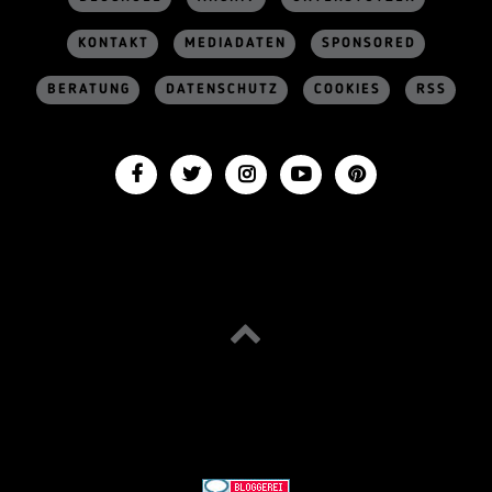
KONTAKT
MEDIADATEN
SPONSORED
BERATUNG
DATENSCHUTZ
COOKIES
RSS