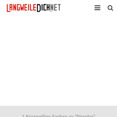
1 Kurzweilige Sachen zu "Director"