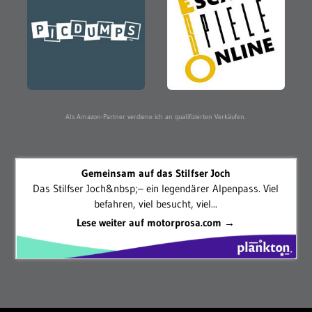
Als Amazon-Partner verdiene ich an qualifizierten Verkäufen.
Gemeinsam auf das Stilfser Joch
Das Stilfser Joch&nbsp;– ein legendärer Alpenpass. Viel
befahren, viel besucht, viel...
Lese weiter auf motorprosa.com →