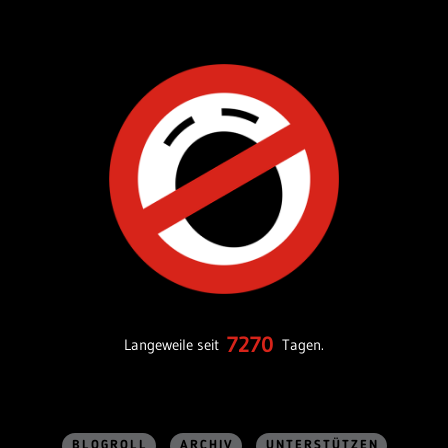
7270
Langeweile seit
Tagen.
BLOGROLL
ARCHIV
UNTERSTÜTZEN