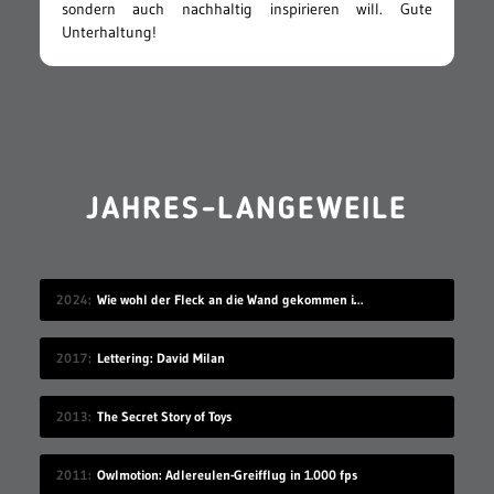
sondern auch nachhaltig inspirieren will. Gute
Unterhaltung!
JAHRES-LANGEWEILE
2024
Wie wohl der Fleck an die Wand gekommen ist?
2017
Lettering: David Milan
2013
The Secret Story of Toys
2011
Owlmotion: Adlereulen-Greifflug in 1.000 fps