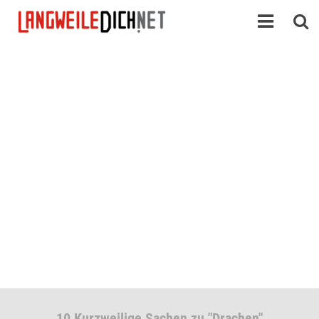
10 Kurzweilige Sachen zu "Drachen"