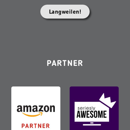
Langweilen!
PARTNER