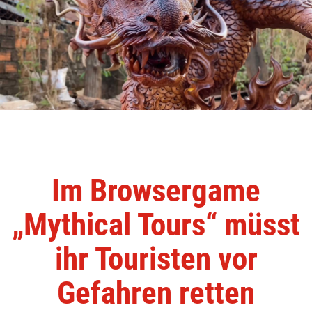
Im Browsergame
„Mythical Tours“ müsst
ihr Touristen vor
Gefahren retten