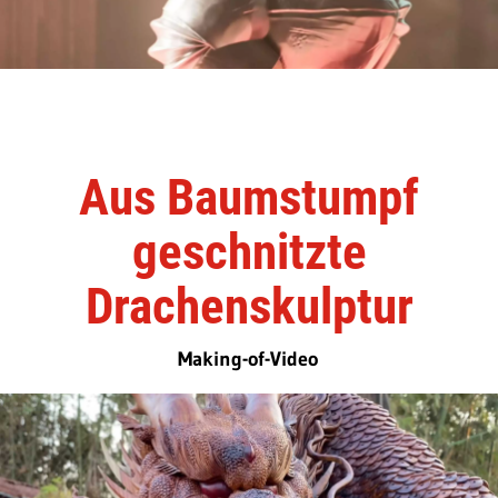
Aus Baumstumpf
geschnitzte
Drachenskulptur
Making-of-Video