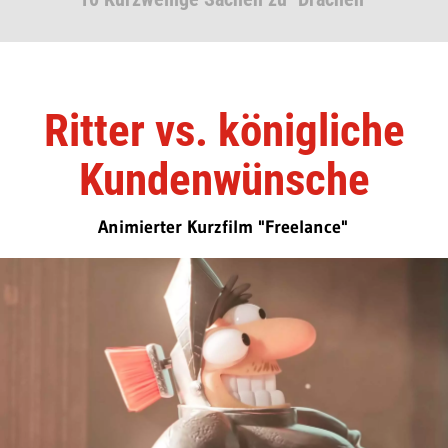
Ritter vs. königliche
Kundenwünsche
Animierter Kurzfilm "Freelance"