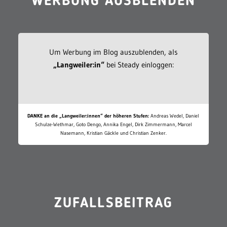
WERBUNG AUSBLENDEN
Um Werbung im Blog auszublenden, als
„Langweiler:in“
bei Steady einloggen:
DANKE an die „Langweiler:innen“ der höheren Stufen:
Andreas Wedel, Daniel
Schulze-Wethmar, Goto Dengo, Annika Engel, Dirk Zimmermann, Marcel
Nasemann, Kristian Gäckle und Christian Zenker.
ZUFALLSBEITRAG