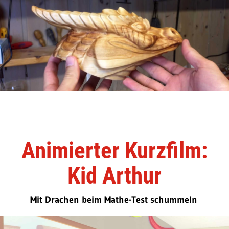
Animierter Kurzfilm:
Kid Arthur
Mit Drachen beim Mathe-Test schummeln