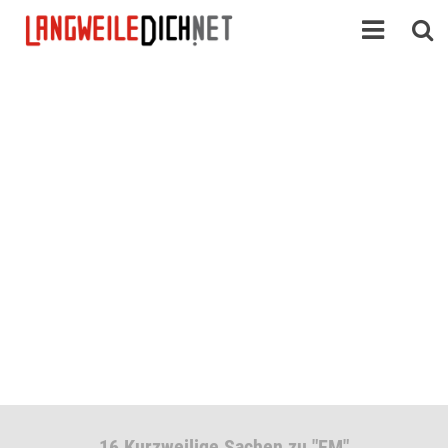
16 Kurzweilige Sachen zu "EM"