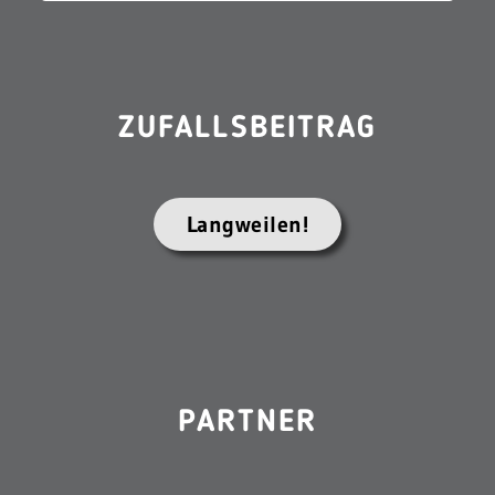
ZUFALLSBEITRAG
Langweilen!
PARTNER