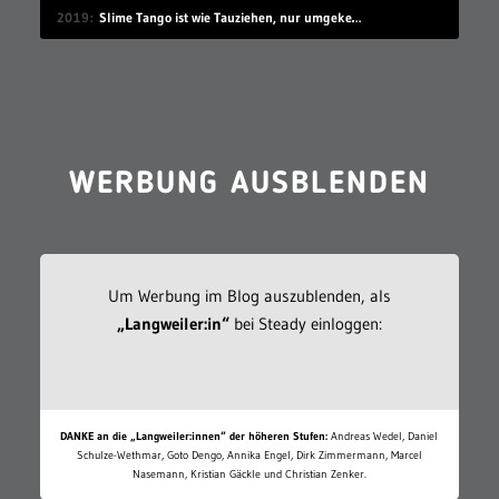
2019
Slime Tango ist wie Tauziehen, nur umgekehrt
WERBUNG AUSBLENDEN
Um Werbung im Blog auszublenden, als
„Langweiler:in“
bei Steady einloggen:
DANKE an die „Langweiler:innen“ der höheren Stufen:
Andreas Wedel, Daniel
Schulze-Wethmar, Goto Dengo, Annika Engel, Dirk Zimmermann, Marcel
Nasemann, Kristian Gäckle und Christian Zenker.