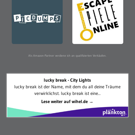
Als Amazon-Partner verdiene ich an qualifizierten Verkäufen.
lucky break - City Lights
lucky break ist der Name, mit dem du all deine Träume
verwirklichst. lucky break ist eine...
Lese weiter auf wihel.de →