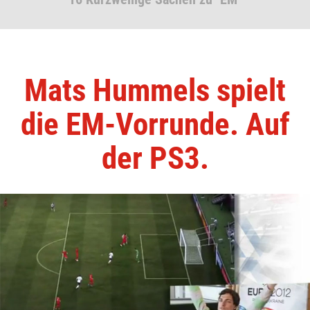
Mats Hummels spielt
die EM-Vorrunde. Auf
der PS3.