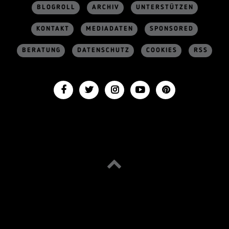
BLOGROLL
ARCHIV
UNTERSTÜTZEN
KONTAKT
MEDIADATEN
SPONSORED
BERATUNG
DATENSCHUTZ
COOKIES
RSS