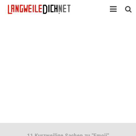
11 Kurzweilige Sachen zu "Emoji"