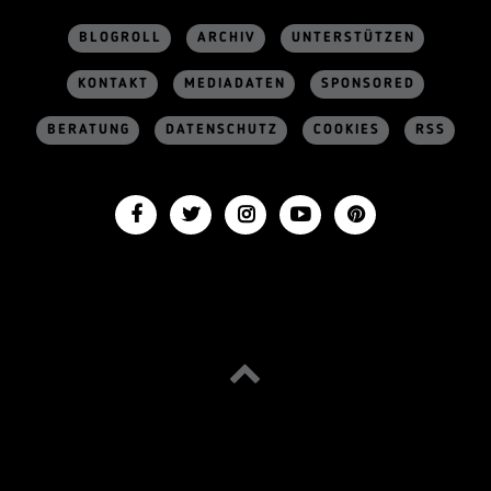
BLOGROLL
ARCHIV
UNTERSTÜTZEN
KONTAKT
MEDIADATEN
SPONSORED
BERATUNG
DATENSCHUTZ
COOKIES
RSS