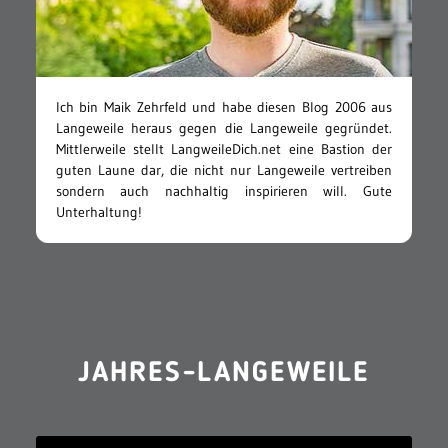
Ich bin Maik Zehrfeld und habe diesen Blog 2006 aus
Langeweile heraus gegen die Langeweile gegründet.
Mittlerweile stellt LangweileDich.net eine Bastion der
guten Laune dar, die nicht nur Langeweile vertreiben
sondern auch nachhaltig inspirieren will. Gute
Unterhaltung!
JAHRES-LANGEWEILE