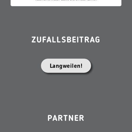
ZUFALLSBEITRAG
Langweilen!
PARTNER