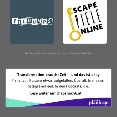
Als Amazon-Partner verdiene ich an qualifizierten Verkäufen.
Transformation braucht Zeit — und das ist okay
Mir ist vor Kurzem etwas aufgefallen. Überall. In meinem
Instagram-Feed. In den Podcasts, die...
Lese weiter auf chaoshoch6.at →