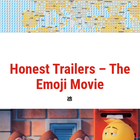
Honest Trailers – The
Emoji Movie
💩