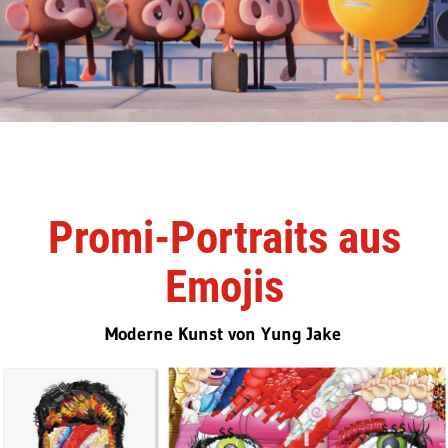
Promi-Portraits aus
Emojis
Moderne Kunst von Yung Jake