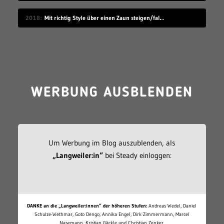
2018
Mit richtig Style über einen Zaun steigen/fallen
WERBUNG AUSBLENDEN
Um Werbung im Blog auszublenden, als
„Langweiler:in“
bei Steady einloggen:
DANKE an die „Langweiler:innen“ der höheren Stufen:
Andreas Wedel, Daniel
Schulze-Wethmar, Goto Dengo, Annika Engel, Dirk Zimmermann, Marcel
Nasemann, Kristian Gäckle und Christian Zenker.