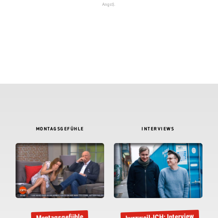
Angst).
MONTAGSGEFÜHLE
INTERVIEWS
kurzweil-ICH: Interview
Montagsgefühle