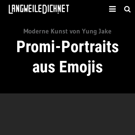
Moderne Kunst von Yung Jake
Promi-Portraits
aus Emojis