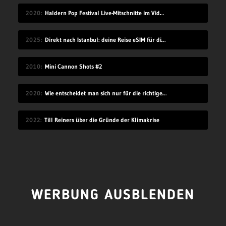
2020
Haldern Pop Festival Live-Mitschnitte im Videostream (2008-2019)
2025
Direkt nach Istanbul: deine Reise eSIM für die Türkei
2010
Mini Cannon Shots #2
2020
Wie entscheidet man sich nur für die richtige Idee?
2022
Till Reiners über die Gründe der Klimakrise
WERBUNG AUSBLENDEN