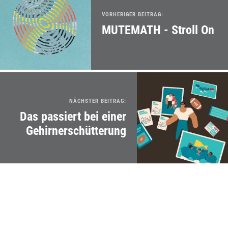
VORHERIGER BEITRAG:
MUTEMATH - Stroll On
NÄCHSTER BEITRAG:
Das passiert bei einer
Gehirnerschütterung