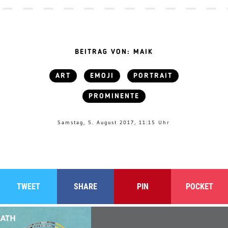
BEITRAG VON: MAIK
ART
EMOJI
PORTRAIT
PROMINENTE
Samstag, 5. August 2017, 11:15 Uhr
TWEET
SHARE
PIN
POCKET