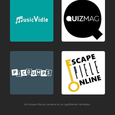
Als Amazon-Partner verdiene ich an qualifizierten Verkäufen.