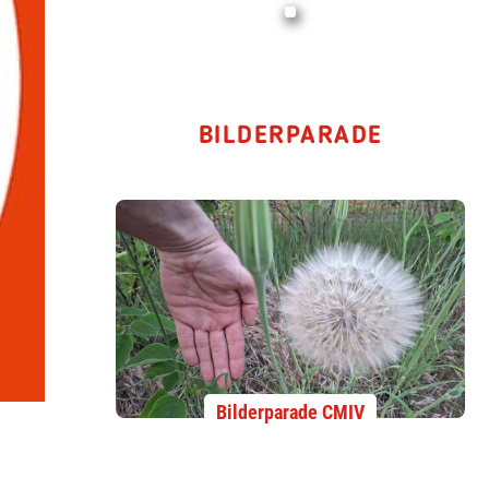
BILDERPARADE
Bilderparade CMIV