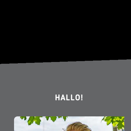
HALLO!