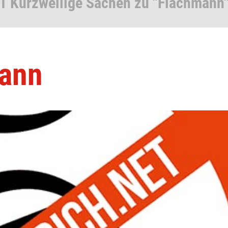
1 Kurzweilige Sachen zu "Flachmann
mann