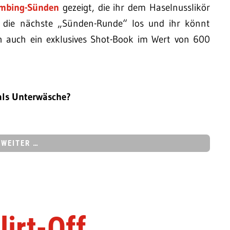
mbing-Sünden
gezeigt, die ihr dem Haselnusslikör
ht die nächste „Sünden-Runde“ los und ihr könnt
rn auch ein exklusives Shot-Book im Wert von 600
 als Unterwäsche?
WEITER …
irt-Off