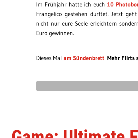
Im Frühjahr hatte ich euch
10 Photobo
Frangelico gestehen durftet. Jetzt ge
nicht nur eure Seele erleichtern sonde
Euro gewinnen.
Dieses Mal
am Sündenbrett
:
Mehr Flirts
Game: Ultimate Fl