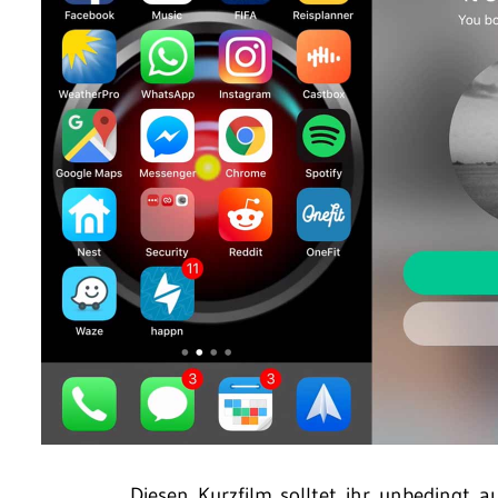
Diesen Kurzfilm solltet ihr unbedingt 