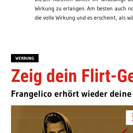
Wirkung zu erlangen. Am besten auch noc
die volle Wirkung und es erscheint, als w
WERBUNG
Zeig dein Flirt-G
Frangelico erhört wieder dein