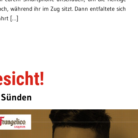
h, während ihr im Zug sitzt. Dann entfaltete sich
ährt […]
esicht!
e Sünden