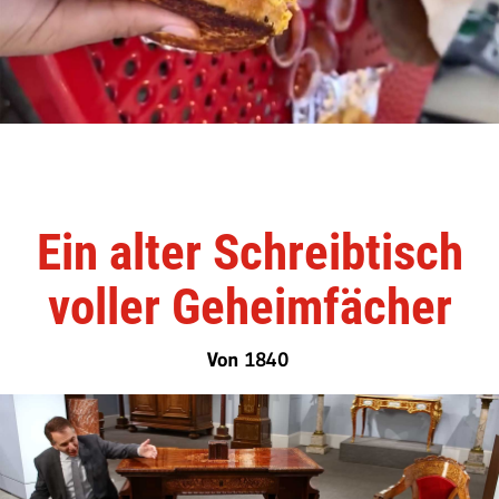
Ein alter Schreibtisch
voller Geheimfächer
Von 1840