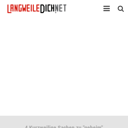
4 Kurzweilige Sachen zu "geheim"