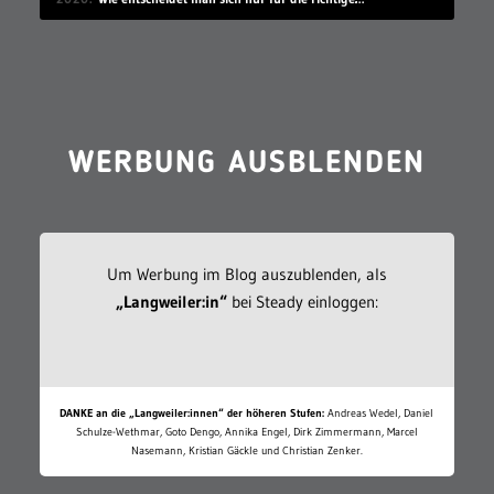
WERBUNG AUSBLENDEN
Um Werbung im Blog auszublenden, als
„Langweiler:in“
bei Steady einloggen:
DANKE an die „Langweiler:innen“ der höheren Stufen:
Andreas Wedel, Daniel
Schulze-Wethmar, Goto Dengo, Annika Engel, Dirk Zimmermann, Marcel
Nasemann, Kristian Gäckle und Christian Zenker.