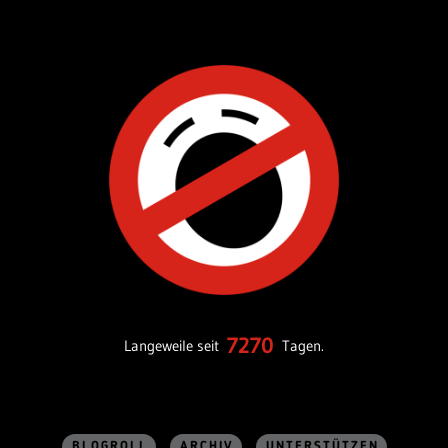
7270
Langeweile seit
Tagen.
BLOGROLL
ARCHIV
UNTERSTÜTZEN