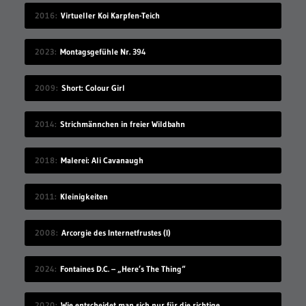
2016
Virtueller Koi Karpfen-Teich
2023
Montagsgefühle Nr. 394
2009
Short: Colour Girl
2014
Strichmännchen in freier Wildbahn
2018
Malerei: Ali Cavanaugh
2011
Kleinigkeiten
2008
Arcorgie des Internetfrustes (I)
2024
Fontaines D.C. – „Here’s The Thing“
2020
Wie entscheidet man sich nur für die richtige Idee?