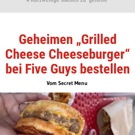
Geheimen „Grilled
Cheese Cheeseburger“
bei Five Guys bestellen
Vom Secret Menu