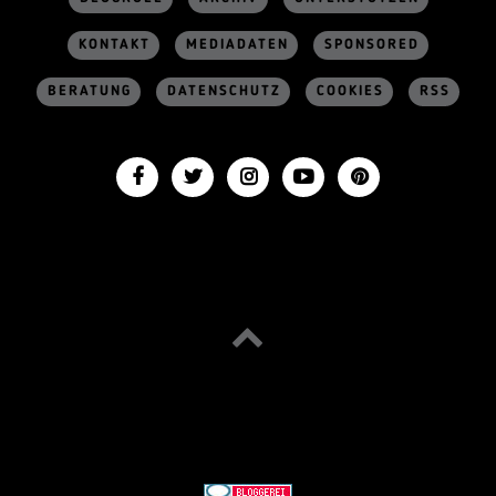
KONTAKT
MEDIADATEN
SPONSORED
BERATUNG
DATENSCHUTZ
COOKIES
RSS