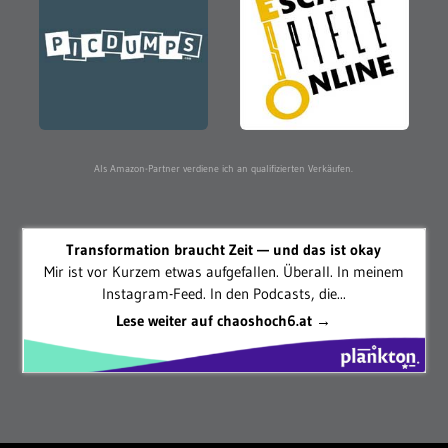
Als Amazon-Partner verdiene ich an qualifizierten Verkäufen.
Transformation braucht Zeit — und das ist okay
Mir ist vor Kurzem etwas aufgefallen. Überall. In meinem
Instagram-Feed. In den Podcasts, die...
Lese weiter auf chaoshoch6.at →