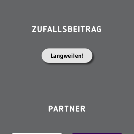
ZUFALLSBEITRAG
Langweilen!
PARTNER