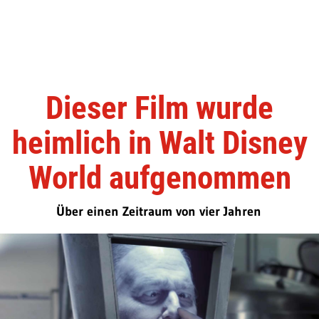
Dieser Film wurde
heimlich in Walt Disney
World aufgenommen
Über einen Zeitraum von vier Jahren