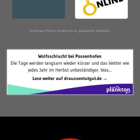
Als Amazon-Partner verdiene ich an qualifizierten Verkäufen.
Wolfsschlucht bei Possenhofen
Die Tage werden langsam wieder kürzer und das Wetter wie
jedes Jahr im Herbst unbeständiger. Was...
Lese weiter auf draussentutgut.de →