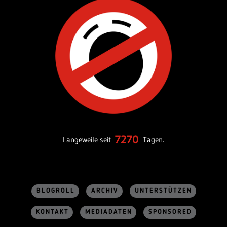
7270
Langeweile seit
Tagen.
BLOGROLL
ARCHIV
UNTERSTÜTZEN
KONTAKT
MEDIADATEN
SPONSORED