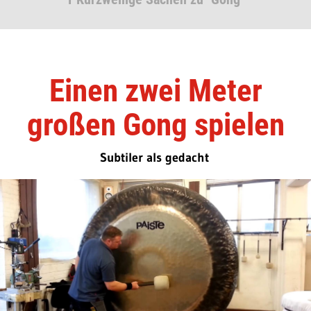
Einen zwei Meter
großen Gong spielen
Subtiler als gedacht