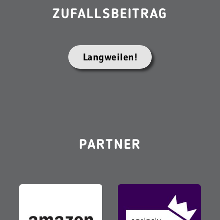
ZUFALLSBEITRAG
Langweilen!
PARTNER