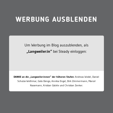
WERBUNG AUSBLENDEN
Um Werbung im Blog auszublenden, als
„Langweiler:in“
bei Steady einloggen:
DANKE an die „Langweiler:innen“ der höheren Stufen:
Andreas Wedel, Daniel
Schulze-Wethmar, Goto Dengo, Annika Engel, Dirk Zimmermann, Marcel
Nasemann, Kristian Gäckle und Christian Zenker.