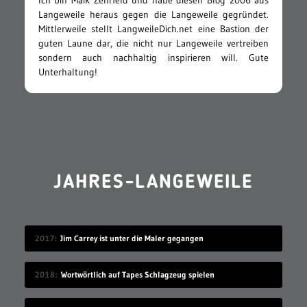
Ich bin Maik Zehrfeld und habe diesen Blog 2006 aus
Langeweile heraus gegen die Langeweile gegründet.
Mittlerweile stellt LangweileDich.net eine Bastion der
guten Laune dar, die nicht nur Langeweile vertreiben
sondern auch nachhaltig inspirieren will. Gute
Unterhaltung!
JAHRES-LANGEWEILE
2017
Jim Carrey ist unter die Maler gegangen
2018
Wortwörtlich auf Tapes Schlagzeug spielen