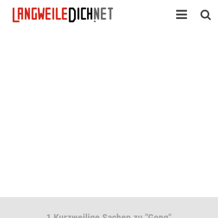
1 Kurzweilige Sachen zu "Gong"