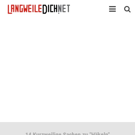
14 Kurzweilige Sachen zu "Häkeln"