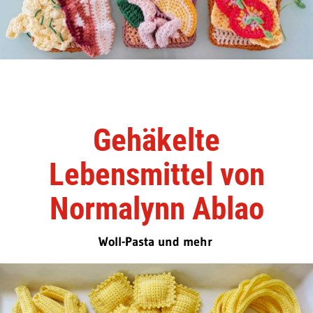
Gehäkelte
Lebensmittel von
Normalynn Ablao
Woll-Pasta und mehr