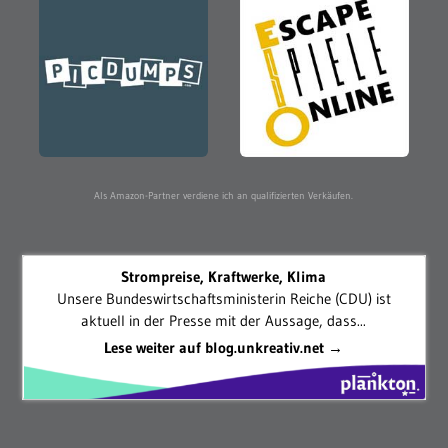
Als Amazon-Partner verdiene ich an qualifizierten Verkäufen.
Strompreise, Kraftwerke, Klima
Unsere Bundeswirtschaftsministerin Reiche (CDU) ist
aktuell in der Presse mit der Aussage, dass...
Lese weiter auf blog.unkreativ.net →