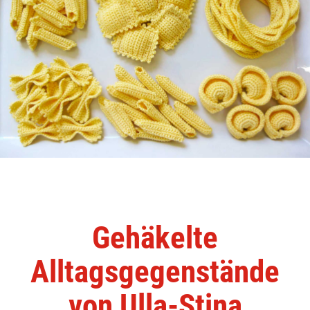
Gehäkelte
Alltagsgegenstände
von Ulla-Stina