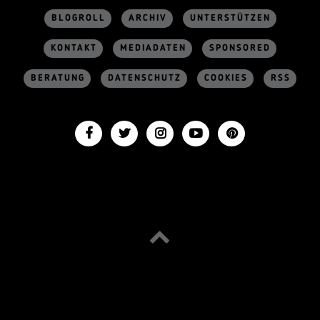
BLOGROLL
ARCHIV
UNTERSTÜTZEN
KONTAKT
MEDIADATEN
SPONSORED
BERATUNG
DATENSCHUTZ
COOKIES
RSS