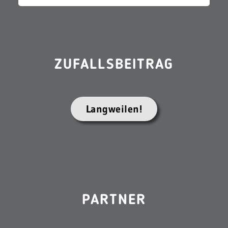
ZUFALLSBEITRAG
Langweilen!
PARTNER