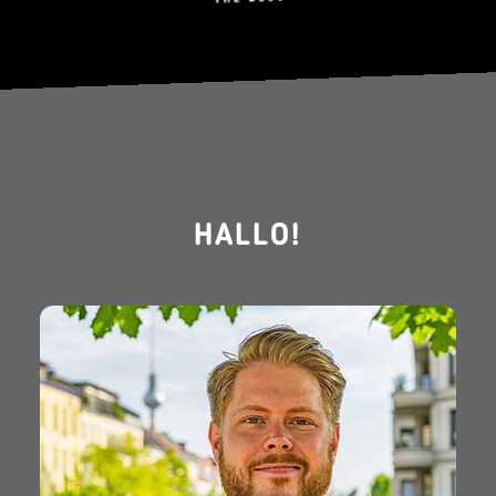
HALLO!