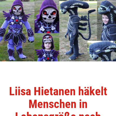
Liisa Hietanen häkelt
Menschen in