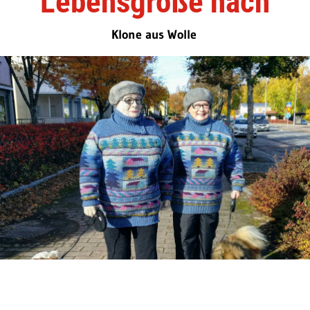
Lebensgröße nach
Klone aus Wolle