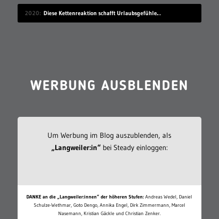
2020
Diese Kettenreaktion schafft Urlaubsgefühle zuhause
WERBUNG AUSBLENDEN
Um Werbung im Blog auszublenden, als
„Langweiler:in“
bei Steady einloggen:
DANKE an die „Langweiler:innen“ der höheren Stufen:
Andreas Wedel, Daniel
Schulze-Wethmar, Goto Dengo, Annika Engel, Dirk Zimmermann, Marcel
Nasemann, Kristian Gäckle und Christian Zenker.