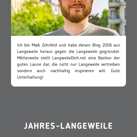
Ich bin Maik Zehrfeld und habe diesen Blog 2006 aus
Langeweile heraus gegen die Langeweile gegründet.
Mittlerweile stellt LangweileDich.net eine Bastion der
guten Laune dar, die nicht nur Langeweile vertreiben
sondern auch nachhaltig inspirieren will. Gute
Unterhaltung!
JAHRES-LANGEWEILE