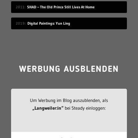
2011
SHAD – The Old Prince Still Lives At Home
2019
Digital Paintings: Yun Ling
WERBUNG AUSBLENDEN
Um Werbung im Blog auszublenden, als
„Langweiler:in“
bei Steady einloggen: