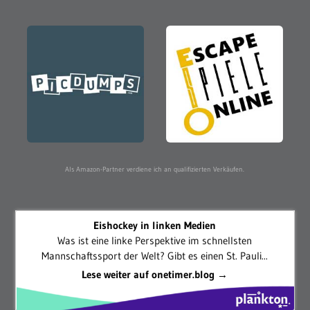
Als Amazon-Partner verdiene ich an qualifizierten Verkäufen.
Eishockey in linken Medien
Was ist eine linke Perspektive im schnellsten
Mannschaftssport der Welt? Gibt es einen St. Pauli...
Lese weiter auf onetimer.blog →