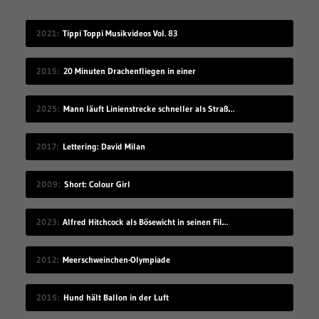
2021
Tippi Toppi Musikvideos Vol. 83
2015
20 Minuten Drachenfliegen in einer
2025
Mann läuft Linienstrecke schneller als Straßenbahn
2017
Lettering: David Milan
2009
Short: Colour Girl
2023
Alfred Hitchcock als Bösewicht in seinen Filmen
2012
Meerschweinchen-Olympiade
2015
Hund hält Ballon in der Luft