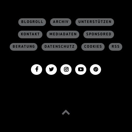
BLOGROLL
ARCHIV
UNTERSTÜTZEN
KONTAKT
MEDIADATEN
SPONSORED
BERATUNG
DATENSCHUTZ
COOKIES
RSS