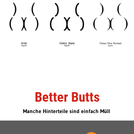
Better Butts
Manche Hinterteile sind einfach Müll