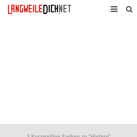
3 Kurzweilige Sachen zu "Hintern"