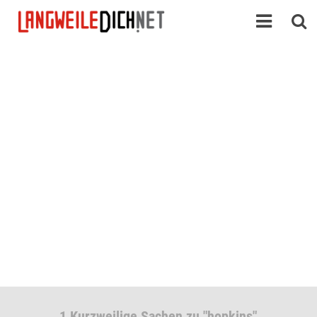
1 Kurzweilige Sachen zu "hopkins"