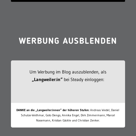
WERBUNG AUSBLENDEN
Um Werbung im Blog auszublenden, als
„Langweiler:in“
bei Steady einloggen:
DANKE an die „Langweiler:innen“ der höheren Stufen:
Andreas Wedel, Daniel
Schulze-Wethmar, Goto Dengo, Annika Engel, Dirk Zimmermann, Marcel
Nasemann, Kristian Gäckle und Christian Zenker.