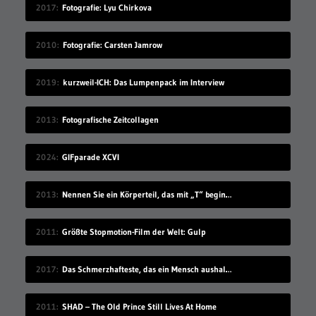
2017
Fotografie: Lyu Chirkova
2010
Fotografie: Carsten Jamrow
2019
kurzweil-ICH: Das Lumpenpack im Interview
2013
Fotografische Zeitcollagen
2024
GIFparade XCVI
2013
Nennen Sie ein Körperteil, das mit „T“ beginnt
2011
Größte Stopmotion-Film der Welt: Gulp
2017
Das Schmerzhafteste, das ein Mensch aushalten kann
2011
SHAD – The Old Prince Still Lives At Home