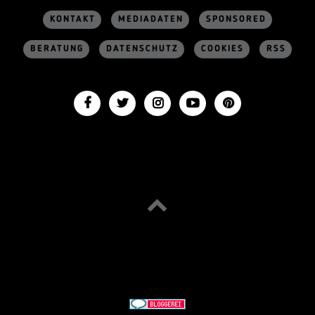
KONTAKT
MEDIADATEN
SPONSORED
BERATUNG
DATENSCHUTZ
COOKIES
RSS