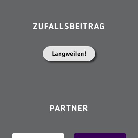
ZUFALLSBEITRAG
Langweilen!
PARTNER