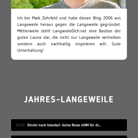
Ich bin Maik Zehrfeld und habe diesen Blog 2006 aus
Langeweile heraus gegen die Langeweile gegründet.
Mittlerweile stellt LangweileDich.net eine Bastion der
guten Laune dar, die nicht nur Langeweile vertreiben
sondern auch nachhaltig inspirieren will. Gute
Unterhaltung!
JAHRES-LANGEWEILE
2025
Direkt nach Istanbul: deine Reise eSIM für die Türkei