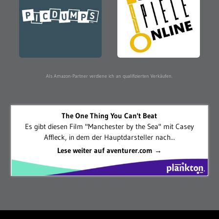
Als Amazon-Partner verdiene ich an qualifizierten Verkäufen.
The One Thing You Can't Beat
Es gibt diesen Film "Manchester by the Sea" mit Casey
Affleck, in dem der Hauptdarsteller nach...
Lese weiter auf aventurer.com →