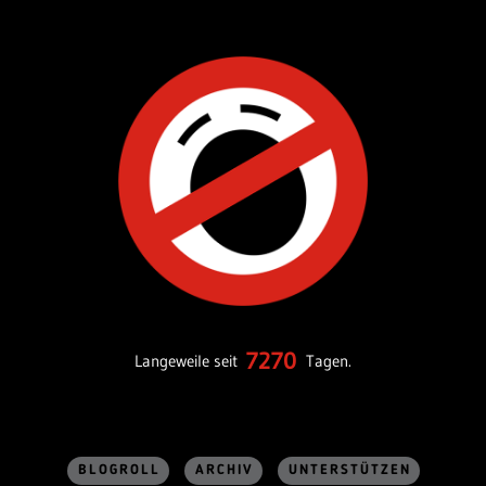
7270
Langeweile seit
Tagen.
BLOGROLL
ARCHIV
UNTERSTÜTZEN