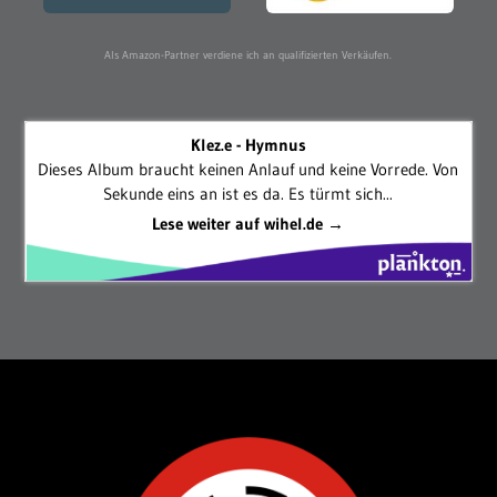
Als Amazon-Partner verdiene ich an qualifizierten Verkäufen.
Klez.e - Hymnus
Dieses Album braucht keinen Anlauf und keine Vorrede. Von
Sekunde eins an ist es da. Es türmt sich...
Lese weiter auf wihel.de →