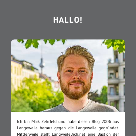
HALLO!
Ich bin Maik Zehrfeld und habe diesen Blog 2006 aus
Langeweile heraus gegen die Langeweile gegründet.
Mittlerweile stellt LangweileDich.net eine Bastion der