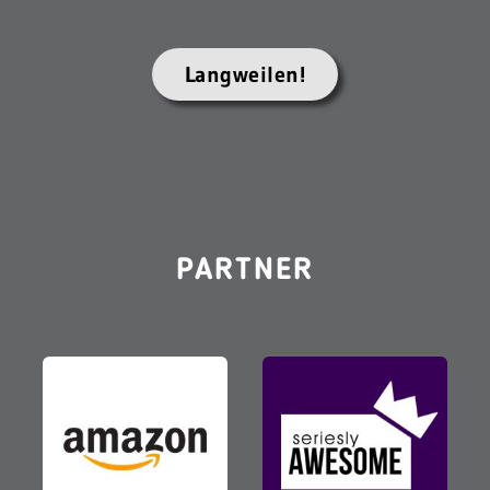
Langweilen!
PARTNER