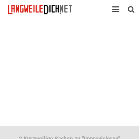
2 Kurzweilige Sachen zu "Improvisieren"