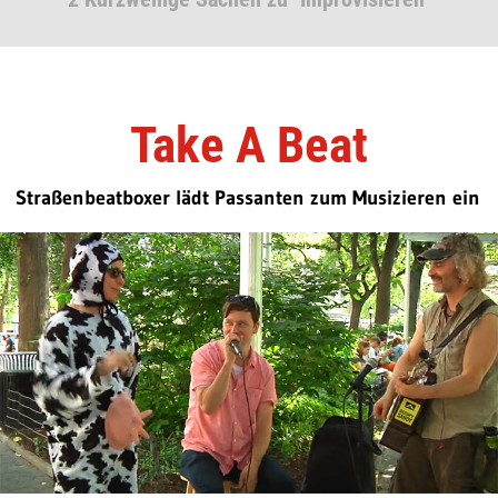
Take A Beat
Straßenbeatboxer lädt Passanten zum Musizieren ein