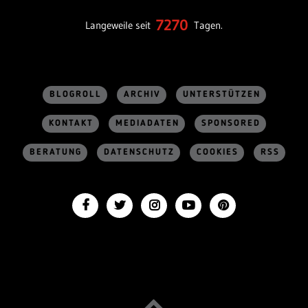
7270
Langeweile seit
Tagen.
BLOGROLL
ARCHIV
UNTERSTÜTZEN
KONTAKT
MEDIADATEN
SPONSORED
BERATUNG
DATENSCHUTZ
COOKIES
RSS