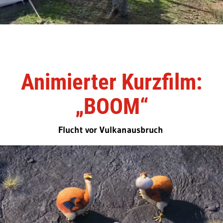
Animierter Kurzfilm:
„BOOM“
Flucht vor Vulkanausbruch