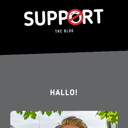
HALLO!