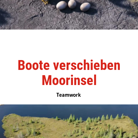
Boote verschieben
Moorinsel
Teamwork