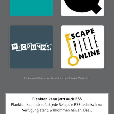
Als Amazon-Partner verdiene ich an qualifizierten Verkäufen.
Plankton kann jetzt auch RSS
Plankton kann ab sofort jede Seite, die RSS technisch zur
Verfügung steht, willkommen heißen. Das...