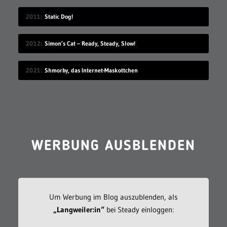
2011
Static Dog!
2012
Simon’s Cat – Ready, Steady, Slow!
2021
Shmorby, das Internet-Maskottchen
WERBUNG AUSBLENDEN
Um Werbung im Blog auszublenden, als
„Langweiler:in“
bei Steady einloggen: