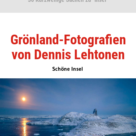
Grönland-Fotografien
von Dennis Lehtonen
Schöne Insel