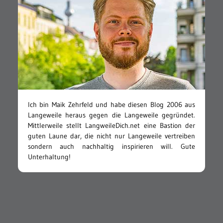
Ich bin Maik Zehrfeld und habe diesen Blog 2006 aus
Langeweile heraus gegen die Langeweile gegründet.
Mittlerweile stellt LangweileDich.net eine Bastion der
guten Laune dar, die nicht nur Langeweile vertreiben
sondern auch nachhaltig inspirieren will. Gute
Unterhaltung!