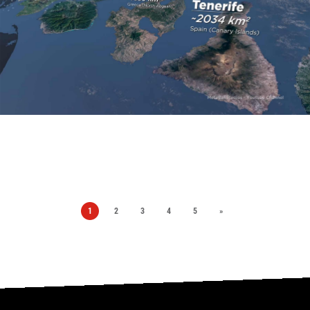
1
2
3
4
5
»