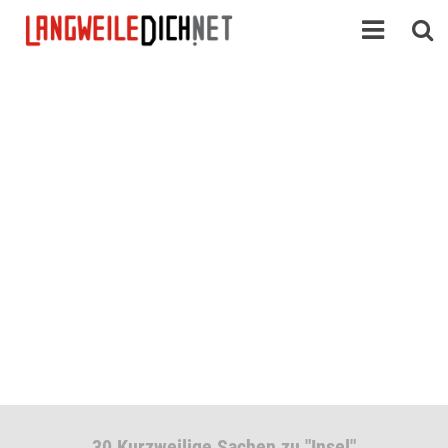
30 Kurzweilige Sachen zu "Insel"