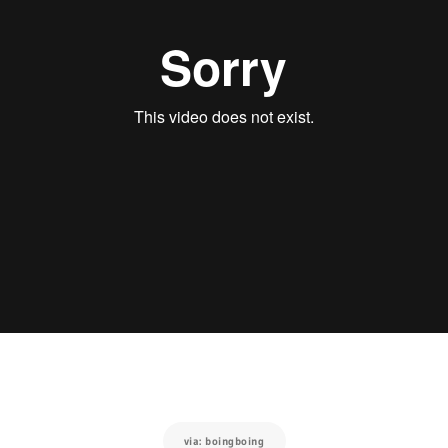
via: boingboing