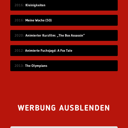
2016
Kleinigkeiten
2016
Meine Woche (50)
2020
Animierter Kurzfilm: „The Box Assassin“
2012
Animierte Fuchsjagd: A Fox Tale
2013
The Olympians
WERBUNG AUSBLENDEN