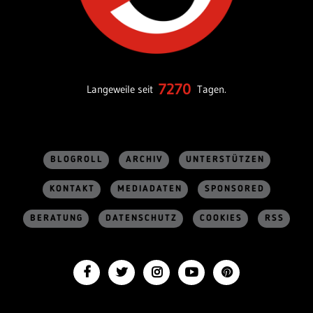
7270
Langeweile seit
Tagen.
BLOGROLL
ARCHIV
UNTERSTÜTZEN
KONTAKT
MEDIADATEN
SPONSORED
BERATUNG
DATENSCHUTZ
COOKIES
RSS