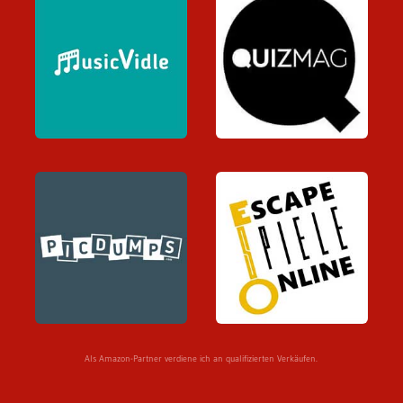
Als Amazon-Partner verdiene ich an qualifizierten Verkäufen.