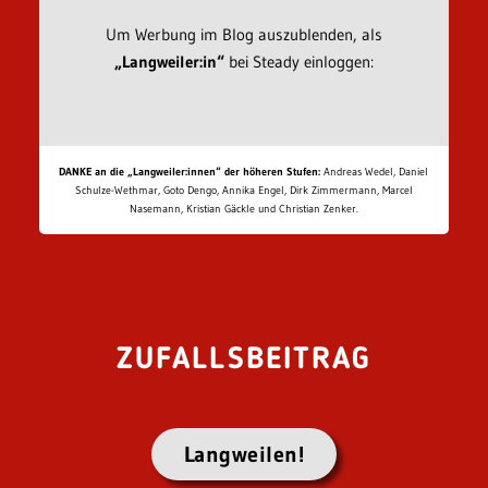
Um Werbung im Blog auszublenden, als
„Langweiler:in“
bei Steady einloggen:
DANKE an die „Langweiler:innen“ der höheren Stufen:
Andreas Wedel, Daniel
Schulze-Wethmar, Goto Dengo, Annika Engel, Dirk Zimmermann, Marcel
Nasemann, Kristian Gäckle und Christian Zenker.
ZUFALLSBEITRAG
Langweilen!