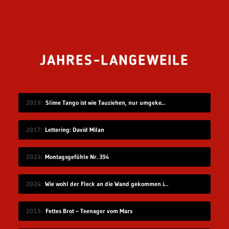
JAHRES-LANGEWEILE
2019
Slime Tango ist wie Tauziehen, nur umgekehrt
2017
Lettering: David Milan
2023
Montagsgefühle Nr. 394
2024
Wie wohl der Fleck an die Wand gekommen ist?
2015
Fettes Brot – Teenager vom Mars