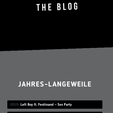
JAHRES-LANGEWEILE
2019
Left Boy ft. Ferdinand – Sex Party