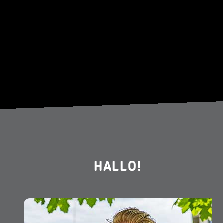
HALLO!