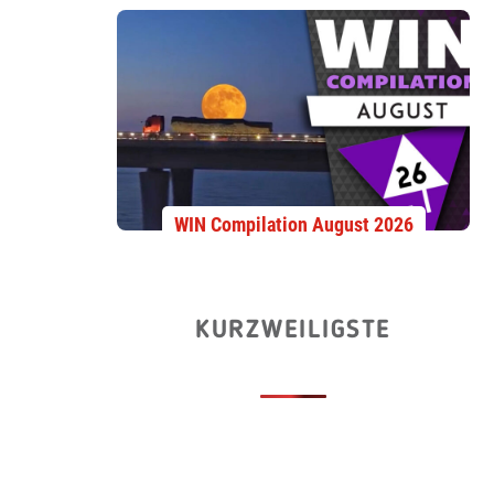
WIN Compilation August 2026
KURZWEILIGSTE