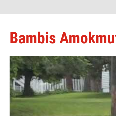
Bambis Amokmut