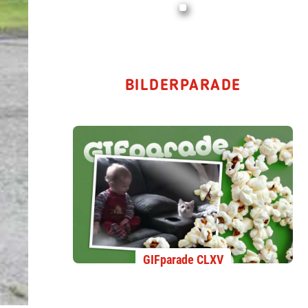
BILDERPARADE
GIFparade CLXV