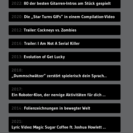
2022
80 der besten Gitarren-Intros am Stück gespielt
2020
Die „Star Turns GIFs“ in einem Compilation-Video
2012
Trailer: Cockneys vs. Zombies
2016
Trailer: I Am Not A Serial Killer
2013
Evolution of Get Lucky
2018
„Dummschwätzer“ zerstört spielerisch dein Sprachzentrum
2017
Ein Roboter-Klon, der nervige Aktivitäten für dich übernimmt
2014
Folienzeichnungen in bewegter Welt
2021
Lyric Video: Magic Sugar Coffee ft. Joshua Howlett – „Blkout“