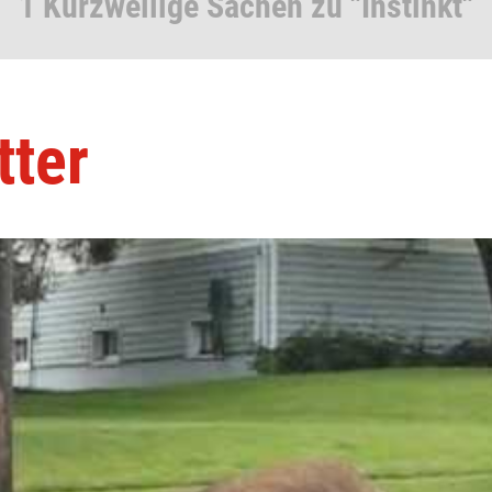
1 Kurzweilige Sachen zu "Instinkt"
ter