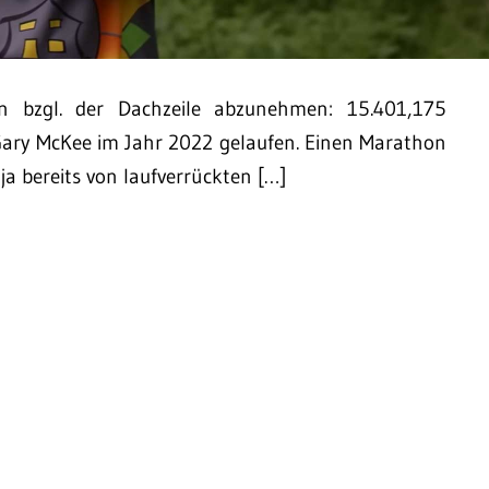
 bzgl. der Dachzeile abzunehmen: 15.401,175
t Gary McKee im Jahr 2022 gelaufen. Einen Marathon
a bereits von laufverrückten […]