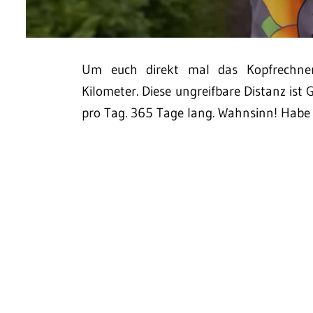
Um euch direkt mal das Kopfrechnen
Kilometer. Diese ungreifbare Distanz is
pro Tag. 365 Tage lang. Wahnsinn! Habe j