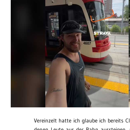
Vereinzelt hatte ich glaube ich bereits Cl
denen Leute aus der Bahn aussteigen, 