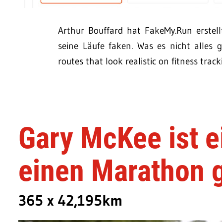
Arthur Bouffard hat FakeMy.Run erstel
seine Läufe faken. Was es nicht alles
routes that look realistic on fitness trac
Gary McKee ist ei
einen Marathon 
365 x 42,195km