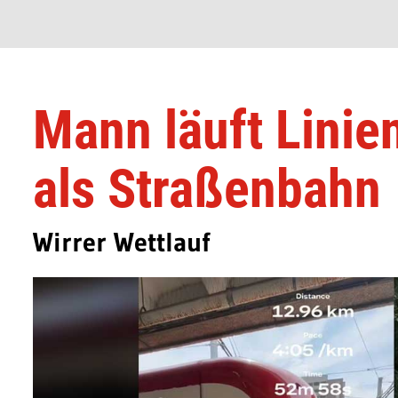
Mann läuft Linie
als Straßenbahn
Wirrer Wettlauf