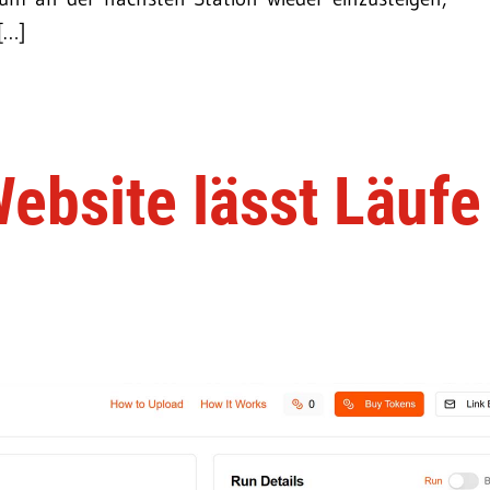
[…]
ebsite lässt Läufe