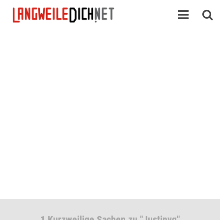
1 Kurzweilige Sachen zu "Justinvg"