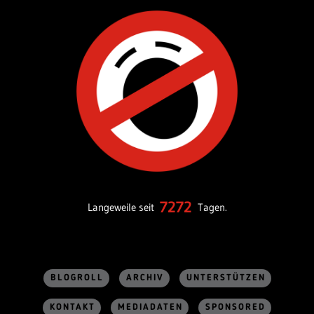
7272
Langeweile seit
Tagen.
BLOGROLL
ARCHIV
UNTERSTÜTZEN
KONTAKT
MEDIADATEN
SPONSORED