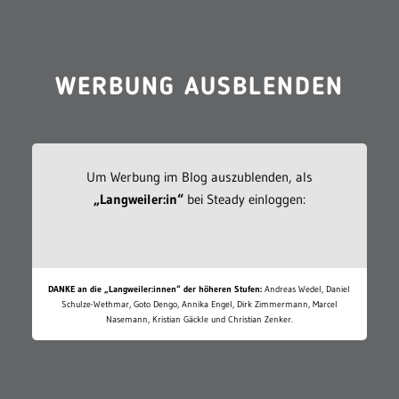
WERBUNG AUSBLENDEN
Um Werbung im Blog auszublenden, als
„Langweiler:in“
bei Steady einloggen:
DANKE an die „Langweiler:innen“ der höheren Stufen:
Andreas Wedel, Daniel
Schulze-Wethmar, Goto Dengo, Annika Engel, Dirk Zimmermann, Marcel
Nasemann, Kristian Gäckle und Christian Zenker.