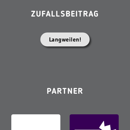
ZUFALLSBEITRAG
Langweilen!
PARTNER