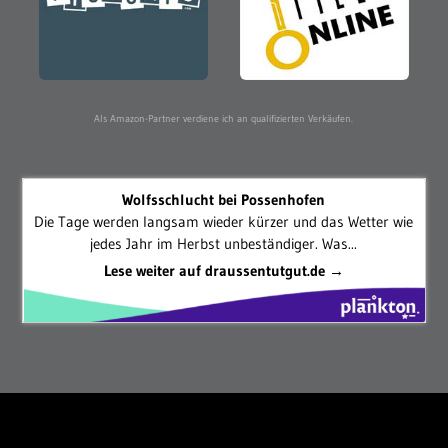
Als Amazon-Partner verdiene ich an qualifizierten Verkäufen.
Wolfsschlucht bei Possenhofen
Die Tage werden langsam wieder kürzer und das Wetter wie
jedes Jahr im Herbst unbeständiger. Was...
Lese weiter auf draussentutgut.de →