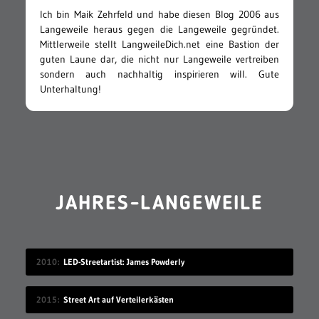
Ich bin Maik Zehrfeld und habe diesen Blog 2006 aus
Langeweile heraus gegen die Langeweile gegründet.
Mittlerweile stellt LangweileDich.net eine Bastion der
guten Laune dar, die nicht nur Langeweile vertreiben
sondern auch nachhaltig inspirieren will. Gute
Unterhaltung!
JAHRES-LANGEWEILE
2010
LED-Streetartist: James Powderly
2015
Street Art auf Verteilerkästen