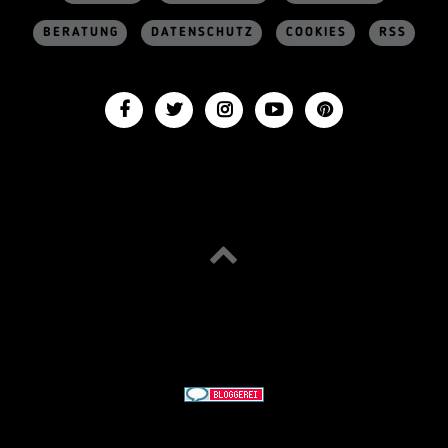
BERATUNG
DATENSCHUTZ
COOKIES
RSS