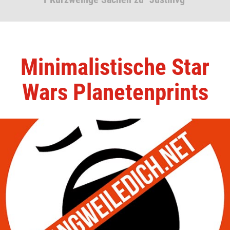
Minimalistische Star
Wars Planetenprints