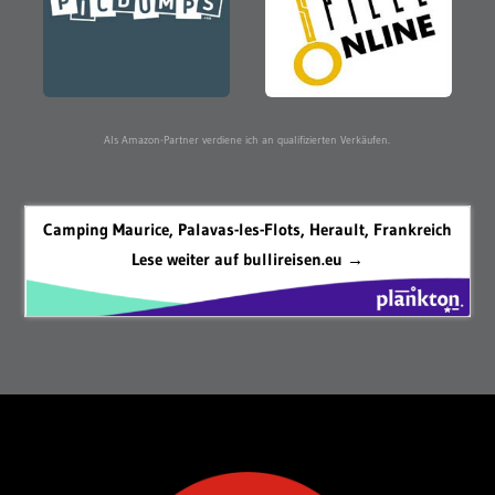
Als Amazon-Partner verdiene ich an qualifizierten Verkäufen.
Camping Maurice, Palavas-les-Flots, Herault, Frankreich
Lese weiter auf bullireisen.eu →