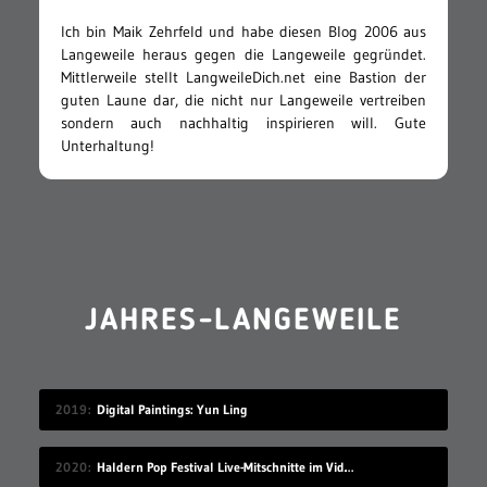
Ich bin Maik Zehrfeld und habe diesen Blog 2006 aus
Langeweile heraus gegen die Langeweile gegründet.
Mittlerweile stellt LangweileDich.net eine Bastion der
guten Laune dar, die nicht nur Langeweile vertreiben
sondern auch nachhaltig inspirieren will. Gute
Unterhaltung!
JAHRES-LANGEWEILE
2019
Digital Paintings: Yun Ling
2020
Haldern Pop Festival Live-Mitschnitte im Videostream (2008-2019)