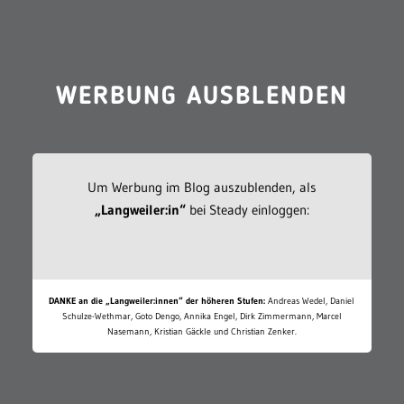
WERBUNG AUSBLENDEN
Um Werbung im Blog auszublenden, als
„Langweiler:in“
bei Steady einloggen:
DANKE an die „Langweiler:innen“ der höheren Stufen:
Andreas Wedel, Daniel
Schulze-Wethmar, Goto Dengo, Annika Engel, Dirk Zimmermann, Marcel
Nasemann, Kristian Gäckle und Christian Zenker.