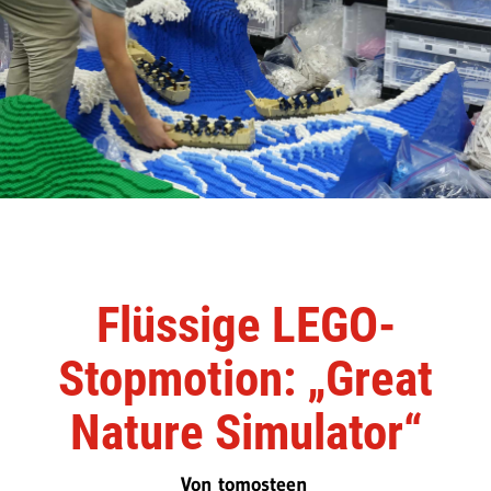
Flüssige LEGO-
Stopmotion: „Great
Nature Simulator“
Von tomosteen