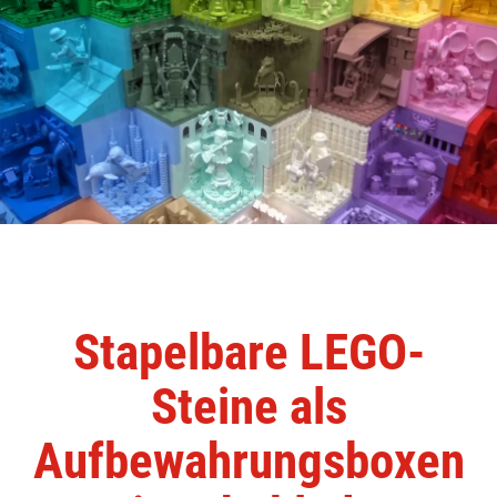
Stapelbare LEGO-
Steine als
Aufbewahrungsboxen