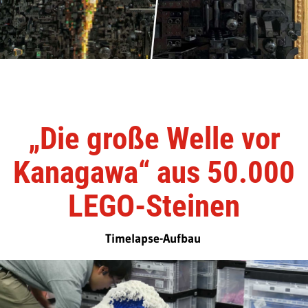
„Die große Welle vor
Kanagawa“ aus 50.000
LEGO-Steinen
Timelapse-Aufbau