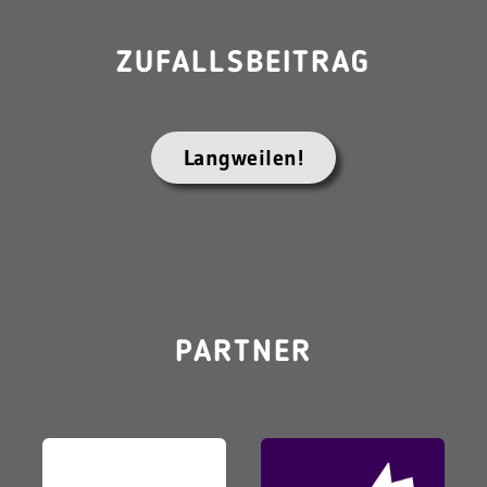
ZUFALLSBEITRAG
Langweilen!
PARTNER