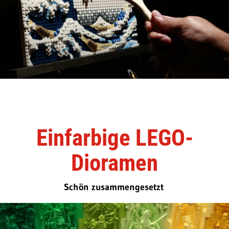
Einfarbige LEGO-
Dioramen
Schön zusammengesetzt