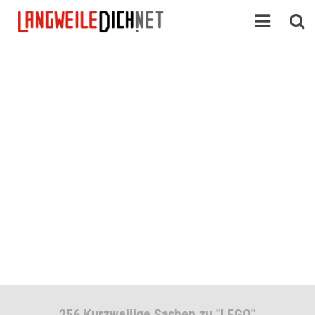
256 Kurzweilige Sachen zu "LEGO"