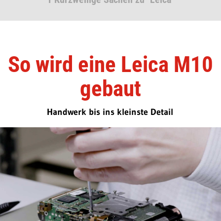
So wird eine Leica M10
gebaut
Handwerk bis ins kleinste Detail