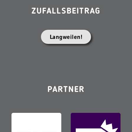
ZUFALLSBEITRAG
Langweilen!
PARTNER