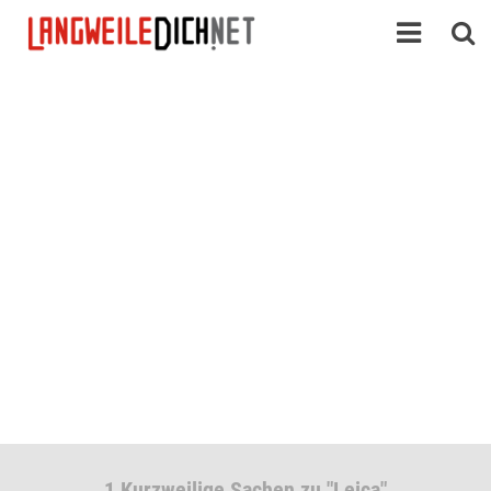
1 Kurzweilige Sachen zu "Leica"