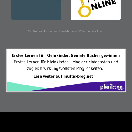
Als Amazon-Partner verdiene ich an qualifizierten Verkäufen.
Erstes Lernen für Kleinkinder: Geniale Bücher gewinnen
Erstes Lernen für Kleinkinder – eine der einfachsten und
zugleich wirkungsvollsten Möglichkeiten...
Lese weiter auf muttis-blog.net →