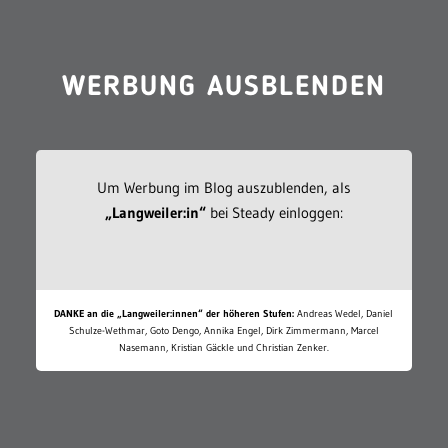
WERBUNG AUSBLENDEN
Um Werbung im Blog auszublenden, als
„Langweiler:in“
bei Steady einloggen:
DANKE an die „Langweiler:innen“ der höheren Stufen:
Andreas Wedel, Daniel
Schulze-Wethmar, Goto Dengo, Annika Engel, Dirk Zimmermann, Marcel
Nasemann, Kristian Gäckle und Christian Zenker.