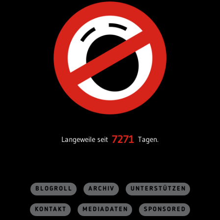
7271
Langeweile seit
Tagen.
BLOGROLL
ARCHIV
UNTERSTÜTZEN
KONTAKT
MEDIADATEN
SPONSORED