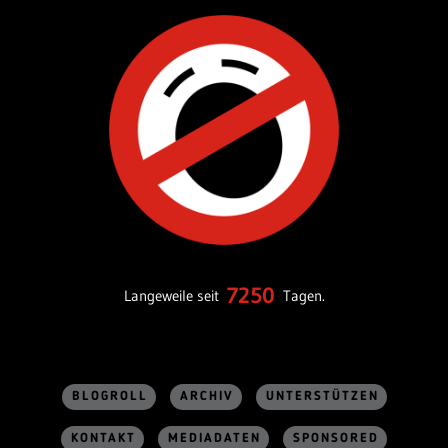
7250
Langeweile seit
Tagen.
BLOGROLL
ARCHIV
UNTERSTÜTZEN
KONTAKT
MEDIADATEN
SPONSORED