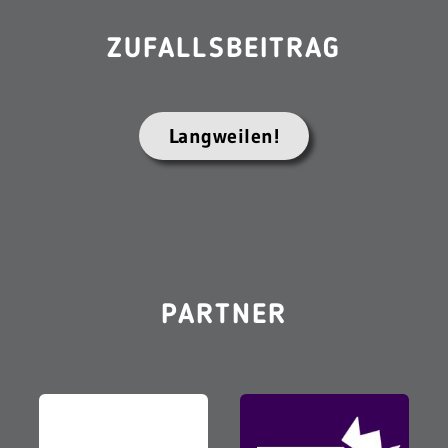
ZUFALLSBEITRAG
Langweilen!
PARTNER