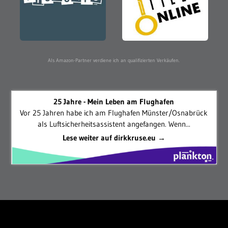
Als Amazon-Partner verdiene ich an qualifizierten Verkäufen.
25 Jahre - Mein Leben am Flughafen
Vor 25 Jahren habe ich am Flughafen Münster/Osnabrück
als Luftsicherheitsassistent angefangen. Wenn...
Lese weiter auf dirkkruse.eu →