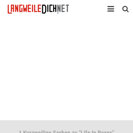
1 Kurzweilige Sachen zu "Life In Boxes"