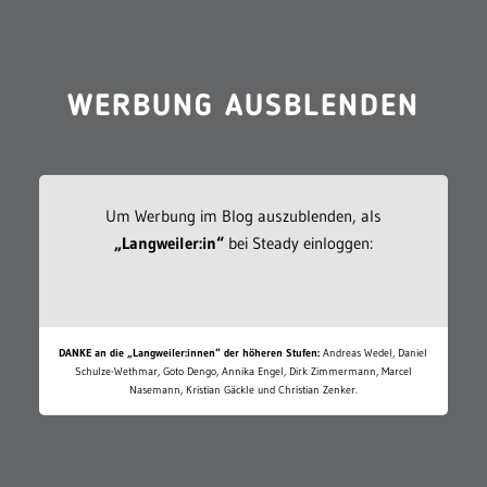
WERBUNG AUSBLENDEN
Um Werbung im Blog auszublenden, als
„Langweiler:in“
bei Steady einloggen:
DANKE an die „Langweiler:innen“ der höheren Stufen:
Andreas Wedel, Daniel
Schulze-Wethmar, Goto Dengo, Annika Engel, Dirk Zimmermann, Marcel
Nasemann, Kristian Gäckle und Christian Zenker.