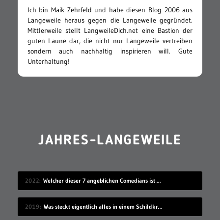
Ich bin Maik Zehrfeld und habe diesen Blog 2006 aus
Langeweile heraus gegen die Langeweile gegründet.
Mittlerweile stellt LangweileDich.net eine Bastion der
guten Laune dar, die nicht nur Langeweile vertreiben
sondern auch nachhaltig inspirieren will. Gute
Unterhaltung!
JAHRES-LANGEWEILE
2022
Welcher dieser 7 angeblichen Comedians ist gar keiner?
2019
Was steckt eigentlich alles in einem Schildkrötenpanzer?