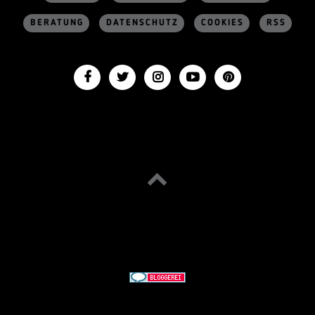
BERATUNG
DATENSCHUTZ
COOKIES
RSS