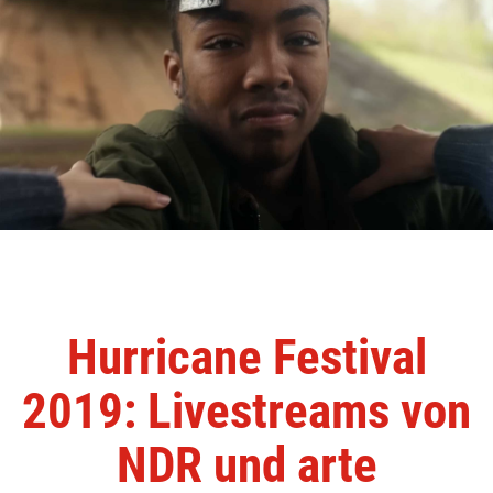
Hurricane Festival
2019: Livestreams von
NDR und arte