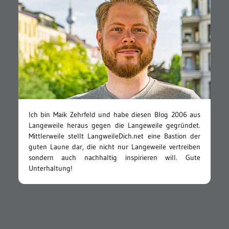
Ich bin Maik Zehrfeld und habe diesen Blog 2006 aus
Langeweile heraus gegen die Langeweile gegründet.
Mittlerweile stellt LangweileDich.net eine Bastion der
guten Laune dar, die nicht nur Langeweile vertreiben
sondern auch nachhaltig inspirieren will. Gute
Unterhaltung!