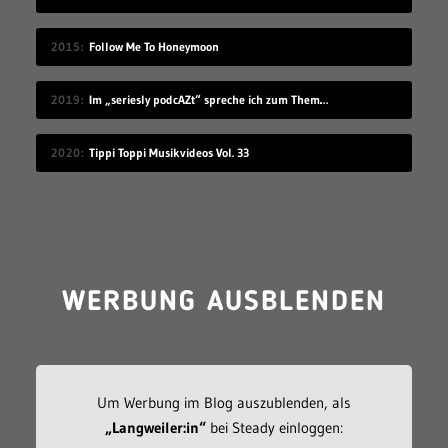
2015
Follow Me To Honeymoon
2019
Im „seriesly podcAZt“ spreche ich zum Thema „Algorithmus“
2020
Tippi Toppi Musikvideos Vol. 33
WERBUNG AUSBLENDEN
Um Werbung im Blog auszublenden, als
„Langweiler:in“
bei Steady einloggen: