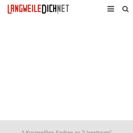
2 Kurzweilige Sachen zu "Livestream"