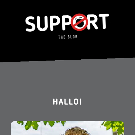
HALLO!