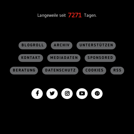
7271
Langeweile seit
Tagen.
BLOGROLL
ARCHIV
UNTERSTÜTZEN
KONTAKT
MEDIADATEN
SPONSORED
BERATUNG
DATENSCHUTZ
COOKIES
RSS