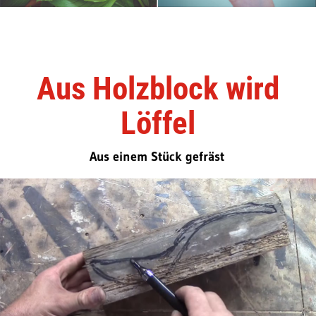
Aus Holzblock wird
Löffel
Aus einem Stück gefräst