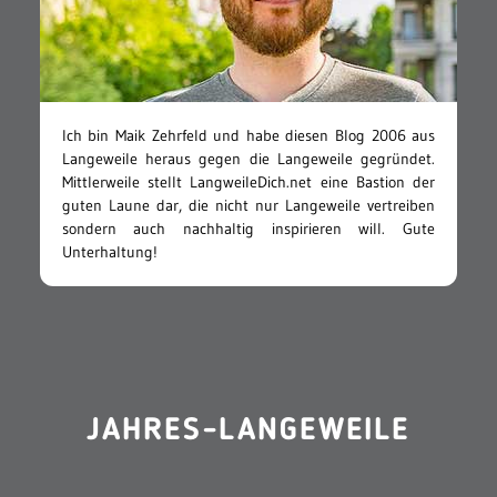
Ich bin Maik Zehrfeld und habe diesen Blog 2006 aus
Langeweile heraus gegen die Langeweile gegründet.
Mittlerweile stellt LangweileDich.net eine Bastion der
guten Laune dar, die nicht nur Langeweile vertreiben
sondern auch nachhaltig inspirieren will. Gute
Unterhaltung!
JAHRES-LANGEWEILE