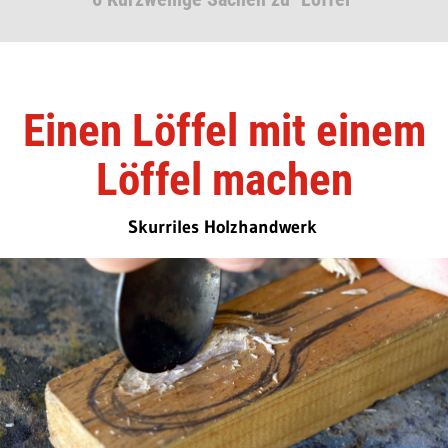
Einen Löffel mit einem
Löffel machen
Skurriles Holzhandwerk