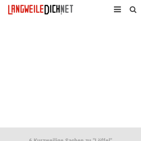
6 Kurzweilige Sachen zu "Löffel"