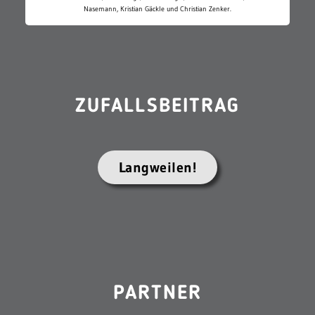
Nasemann, Kristian Gäckle und Christian Zenker.
ZUFALLSBEITRAG
Langweilen!
PARTNER