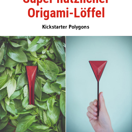
Origami-Löffel
Kickstarter Polygons