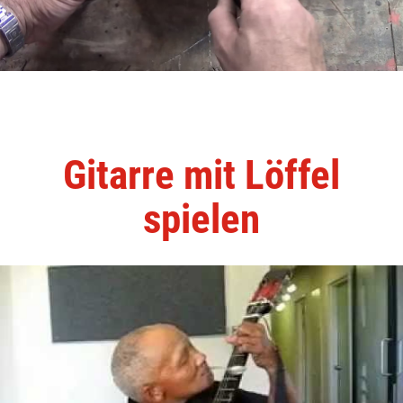
Gitarre mit Löffel
spielen