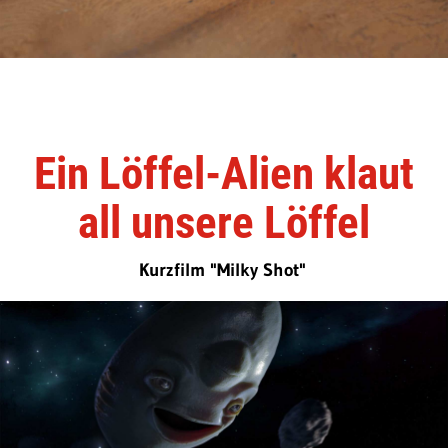
Ein Löffel-Alien klaut
all unsere Löffel
Kurzfilm "Milky Shot"