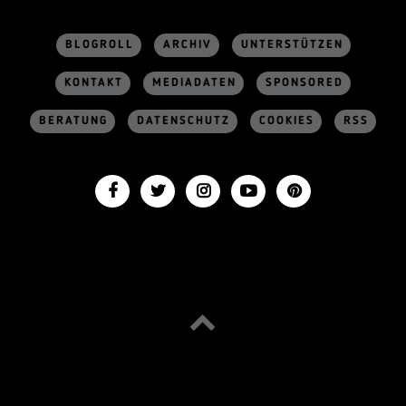
BLOGROLL
ARCHIV
UNTERSTÜTZEN
KONTAKT
MEDIADATEN
SPONSORED
BERATUNG
DATENSCHUTZ
COOKIES
RSS