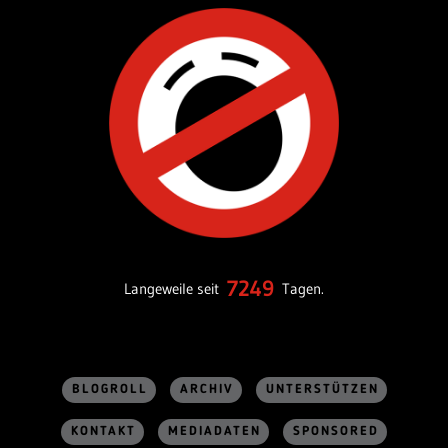
7249
Langeweile seit
Tagen.
BLOGROLL
ARCHIV
UNTERSTÜTZEN
KONTAKT
MEDIADATEN
SPONSORED