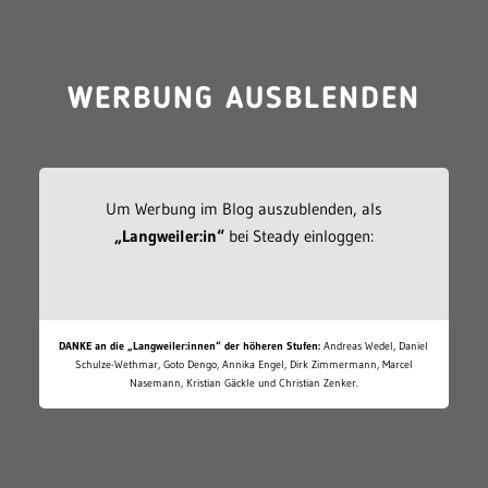
WERBUNG AUSBLENDEN
Um Werbung im Blog auszublenden, als
„Langweiler:in“
bei Steady einloggen:
DANKE an die „Langweiler:innen“ der höheren Stufen:
Andreas Wedel, Daniel
Schulze-Wethmar, Goto Dengo, Annika Engel, Dirk Zimmermann, Marcel
Nasemann, Kristian Gäckle und Christian Zenker.