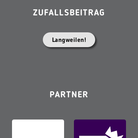
ZUFALLSBEITRAG
Langweilen!
PARTNER