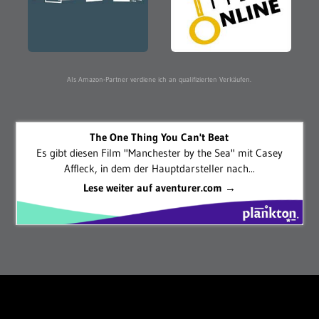
Als Amazon-Partner verdiene ich an qualifizierten Verkäufen.
The One Thing You Can't Beat
Es gibt diesen Film "Manchester by the Sea" mit Casey
Affleck, in dem der Hauptdarsteller nach...
Lese weiter auf aventurer.com →