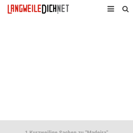
1 Kurzweilige Sachen zu "Madeira"