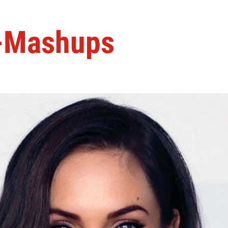
r-Mashups