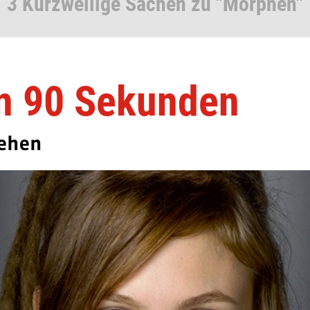
3 Kurzweilige Sachen zu "Morphen"
in 90 Sekunden
sehen