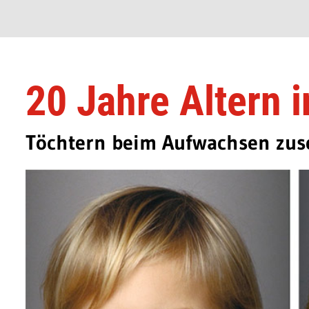
20 Jahre Altern 
Töchtern beim Aufwachsen zu