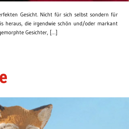
fekten Gesicht. Nicht für sich selbst sondern für
omis heraus, die irgendwie schön und/oder markant
gemorphte Gesichter, […]
e