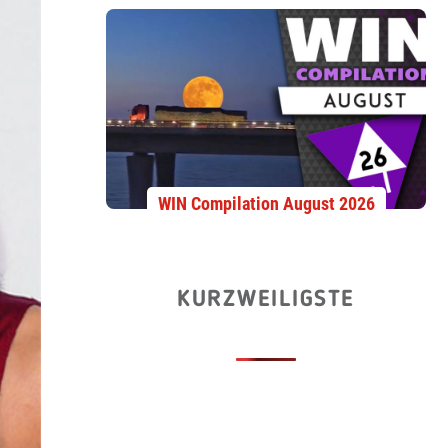
WIN Compilation August 2026
KURZWEILIGSTE