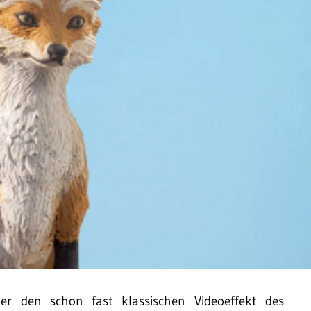
der den schon fast klassischen Videoeffekt des