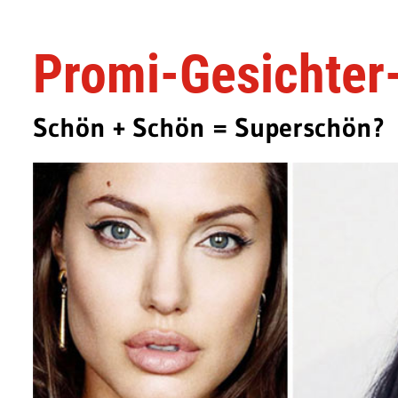
Promi-Gesichte
Schön + Schön = Superschön?