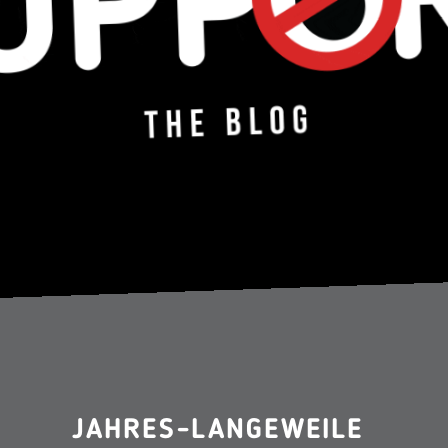
JAHRES-LANGEWEILE