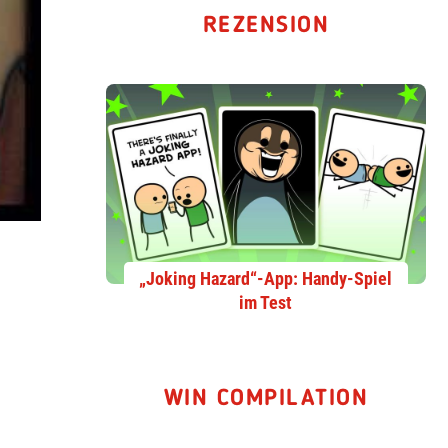
REZENSION
„Joking Hazard“-App: Handy-Spiel
im Test
WIN COMPILATION