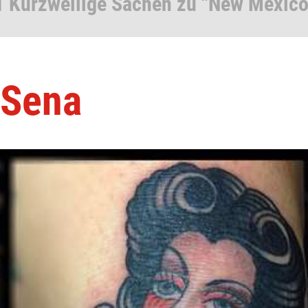
1 Kurzweilige Sachen zu "New Mexico
 Sena