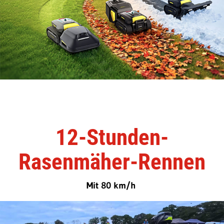
12-Stunden-
Rasenmäher-Rennen
Mit 80 km/h