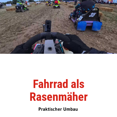
Fahrrad als
Rasenmäher
Praktischer Umbau