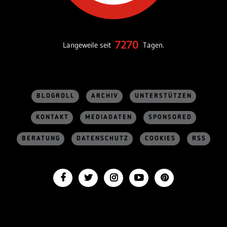
7270
Langeweile seit
Tagen.
BLOGROLL
ARCHIV
UNTERSTÜTZEN
KONTAKT
MEDIADATEN
SPONSORED
BERATUNG
DATENSCHUTZ
COOKIES
RSS