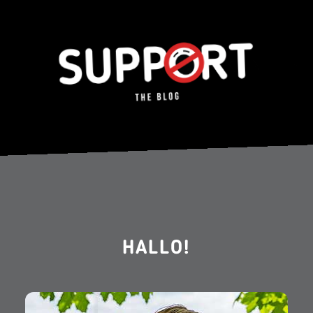
HALLO!