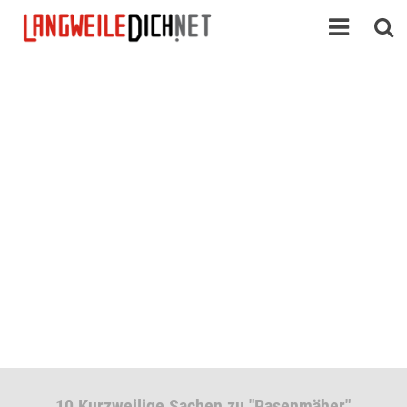
10 Kurzweilige Sachen zu "Rasenmäher"