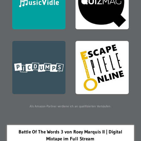
Als Amazon-Partner verdiene ich an qualifizierten Verkäufen.
Battle Of The Words 3 von Roey Marquis II | Digital
Mixtape im Full Stream