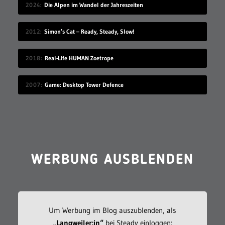
2024
Die Alpen im Wandel der Jahreszeiten
2012
Simon’s Cat – Ready, Steady, Slow!
2018
Real-Life HUMAN Zoetrope
2007
Game: Desktop Tower Defence
WERBUNG AUSBLENDEN
Um Werbung im Blog auszublenden, als
„Langweiler:in“
bei Steady einloggen: