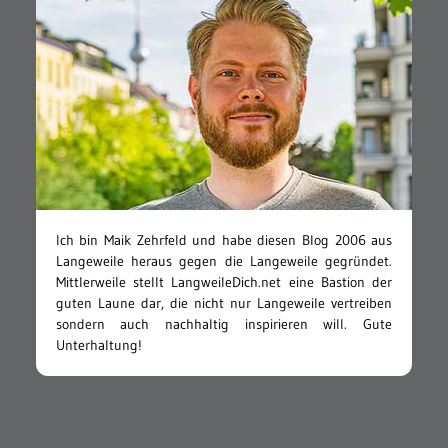
Ich bin Maik Zehrfeld und habe diesen Blog 2006 aus
Langeweile heraus gegen die Langeweile gegründet.
Mittlerweile stellt LangweileDich.net eine Bastion der
guten Laune dar, die nicht nur Langeweile vertreiben
sondern auch nachhaltig inspirieren will. Gute
Unterhaltung!