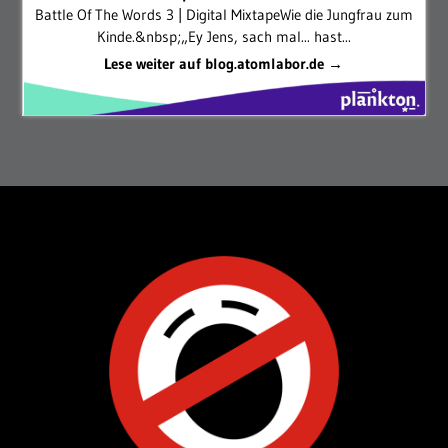
Battle Of The Words 3 | Digital MixtapeWie die Jungfrau zum
Kinde.&nbsp;„Ey Jens, sach mal... hast...
Lese weiter auf blog.atomlabor.de →