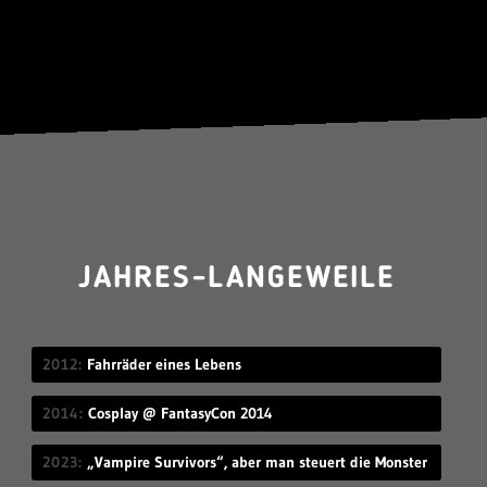
JAHRES-LANGEWEILE
2012
Fahrräder eines Lebens
2014
Cosplay @ FantasyCon 2014
2023
„Vampire Survivors“, aber man steuert die Monster