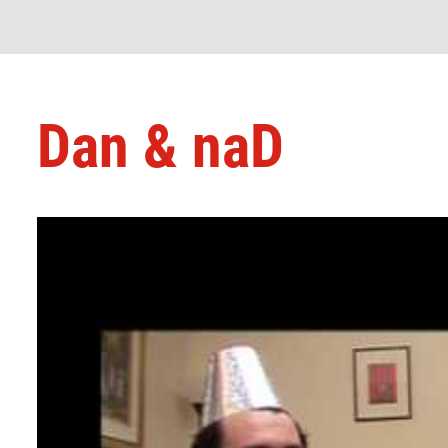
Dan & naD