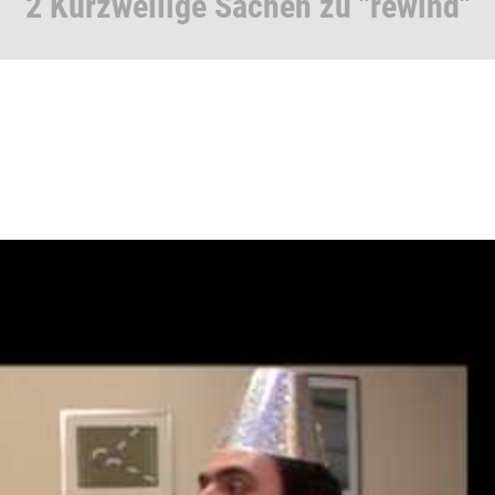
2 Kurzweilige Sachen zu "rewind"