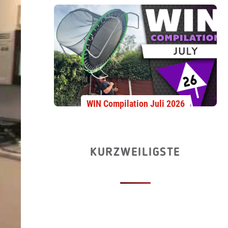
WIN Compilation Juli 2026
KURZWEILIGSTE