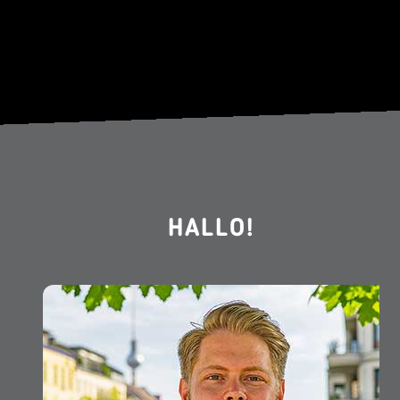
HALLO!